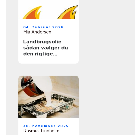
04. februar 2026
Mia Andersen
Landbrugsolie
sådan vælger du
den rigtige
løsning til gården
30. november 2025
Rasmus Lindholm