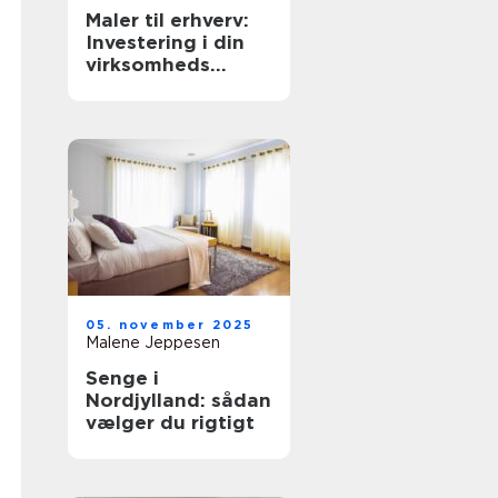
Maler til erhverv:
Investering i din
virksomheds
image
05. november 2025
Malene Jeppesen
Senge i
Nordjylland: sådan
vælger du rigtigt