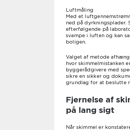
Luftmåling
Med et luftgennemstrømni
ned på dyrkningsplader.
efterfølgende på laborat
svampe i luften og kan 
boligen.
Valget af metode afhæng
hvor skimmelmistanken er
byggerådgivere med specia
sikre en sikker og dokume
grundlag for at beslutte 
Fjernelse af s
på lang sigt
Når skimmel er konstateret