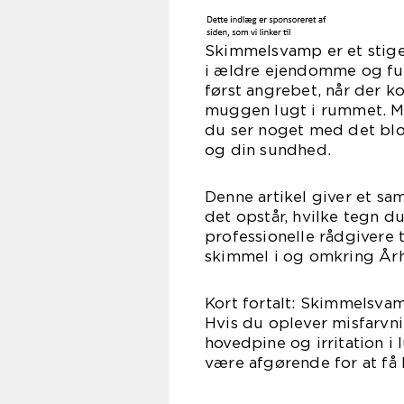
Skimmelsvamp er et stige
i ældre ejendomme og fu
først angrebet, når der 
muggen lugt i rummet. M
du ser noget med det blot
og din sundhed.
Denne artikel giver et sa
det opstår, hvilke tegn 
professionelle rådgivere 
skimmel i og omkring Årh
Kort fortalt: Skimmelsvam
Hvis du oplever misfarvn
hovedpine og irritation i
være afgørende for at få 