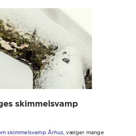
ges skimmelsvamp
om skimmelsvamp Århus
, vælger mange