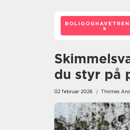
BOLIGOGHAVETREN
k
Skimmelsvamp århus sådan får
du styr på
02 februar 2026
Thomas And