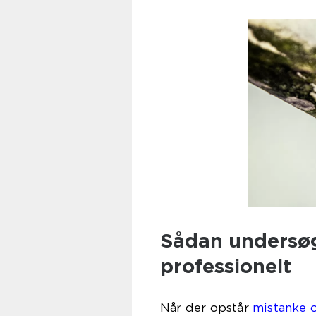
Sådan undersø
professionelt
Når der opstår
mistanke 