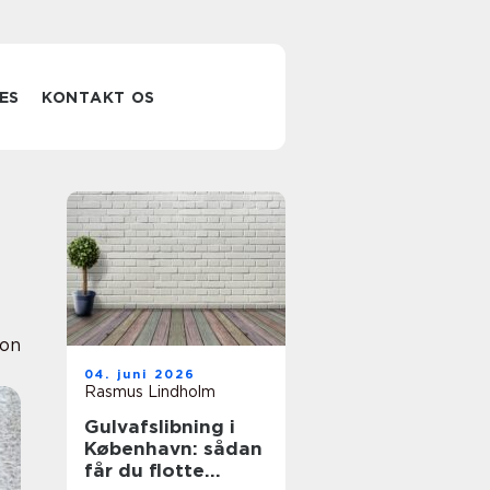
ES
KONTAKT OS
ion
04. juni 2026
Rasmus Lindholm
Gulvafslibning i
København: sådan
får du flotte