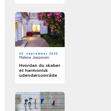
havemøbler
23. september 2025
Malene Jeppesen
Hvordan du skaber
et harmonisk
udendørsområde