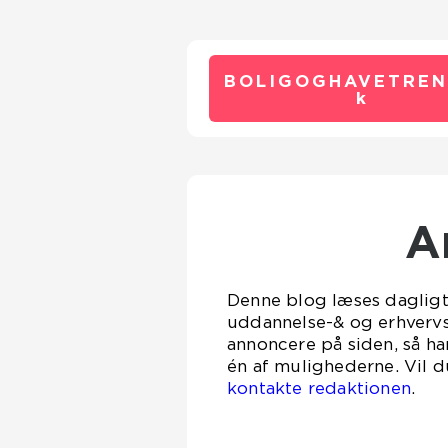
BOLIGOGHAVETREN
k
Denne blog læses dagligt a
uddannelse-& og erhverv
annoncere på siden, så ha
én af mulighederne. Vil d
kontakte redaktionen
.