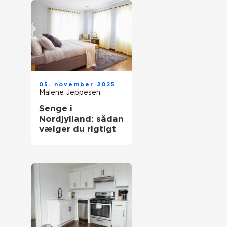
05. november 2025
Malene Jeppesen
Senge i
Nordjylland: sådan
vælger du rigtigt