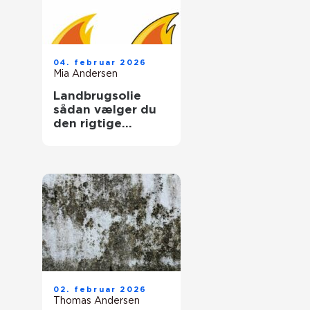
04. februar 2026
Mia Andersen
Landbrugsolie
sådan vælger du
den rigtige
løsning til gården
02. februar 2026
Thomas Andersen