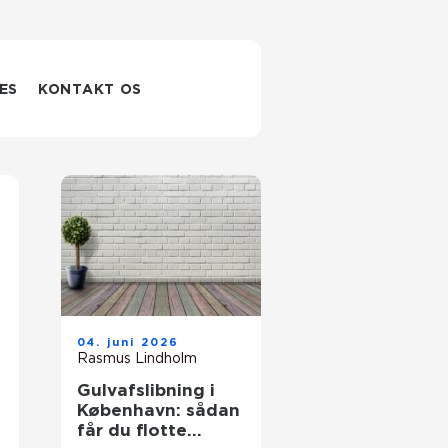
ES
KONTAKT OS
04. juni 2026
Rasmus Lindholm
Gulvafslibning i
København: sådan
får du flotte