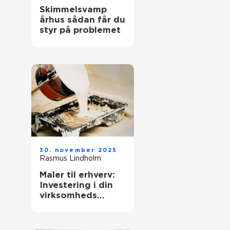
Skimmelsvamp
århus sådan får du
styr på problemet
30. november 2025
Rasmus Lindholm
Maler til erhverv:
Investering i din
virksomheds
image