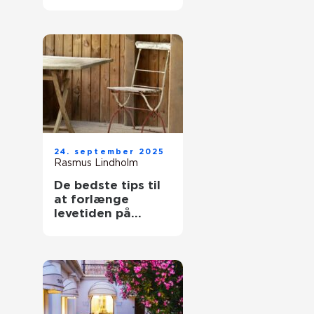
udeområde
24. september 2025
Rasmus Lindholm
De bedste tips til
at forlænge
levetiden på
havemøbler