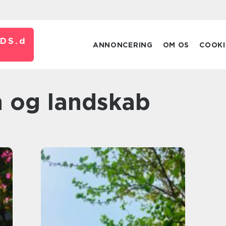
DS.
d
ANNONCERING
OM OS
COOKI
n og landskab