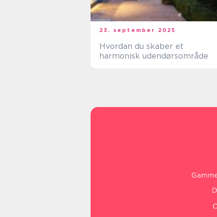
23. september 2025
Hvordan du skaber et
harmonisk udendørsområde