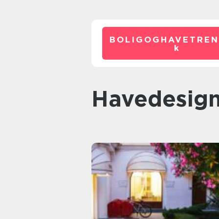
BOLIGOGHAVETREN
k
Havedesig