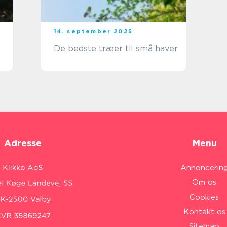
14. september 2025
De bedste træer til små haver
Adresse
Menu
Annoncerin
Om os
Cookies
Kontakt os
Sitemap