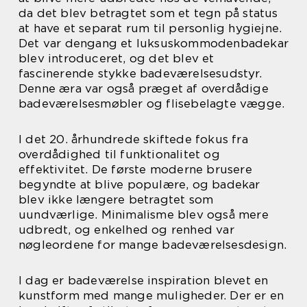
da det blev betragtet som et tegn på status
at have et separat rum til personlig hygiejne.
Det var dengang et luksuskommodenbadekar
blev introduceret, og det blev et
fascinerende stykke badeværelsesudstyr.
Denne æra var også præget af overdådige
badeværelsesmøbler og flisebelagte vægge.
I det 20. århundrede skiftede fokus fra
overdådighed til funktionalitet og
effektivitet. De første moderne brusere
begyndte at blive populære, og badekar
blev ikke længere betragtet som
uundværlige. Minimalisme blev også mere
udbredt, og enkelhed og renhed var
nøgleordene for mange badeværelsesdesign.
I dag er badeværelse inspiration blevet en
kunstform med mange muligheder. Der er en