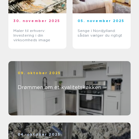
30. november 2025
05. november 2025
Maler til erhverv:
Senge i Nordjylland:
Investering i din
sådan vælger du rigtigt
virksomheds image
09. oktober 2025
Drømmen om et kvalitetskøkken
04. oktober 2025