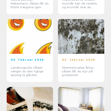
København: sådan får du
hvornår kan de reddes,
flotte trægulve igen
og hvornår skal de
skiftes?
04. februar 2026
02. februar 2026
Landbrugsolie sådan
Skimmelsvamp århus
vælger du den rigtige
sådan får du styr på
løsning til gården
problemet