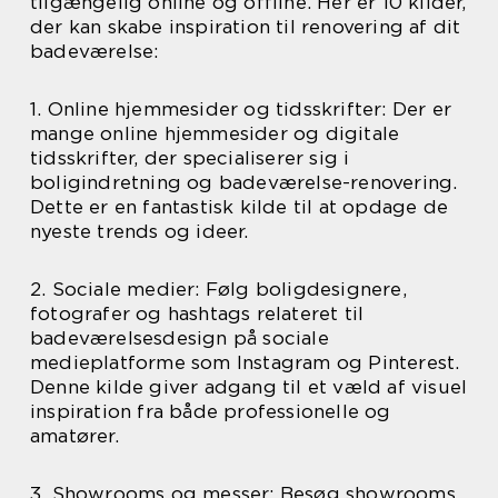
tilgængelig online og offline. Her er 10 kilder,
der kan skabe inspiration til renovering af dit
badeværelse:
1. Online hjemmesider og tidsskrifter: Der er
mange online hjemmesider og digitale
tidsskrifter, der specialiserer sig i
boligindretning og badeværelse-renovering.
Dette er en fantastisk kilde til at opdage de
nyeste trends og ideer.
2. Sociale medier: Følg boligdesignere,
fotografer og hashtags relateret til
badeværelsesdesign på sociale
medieplatforme som Instagram og Pinterest.
Denne kilde giver adgang til et væld af visuel
inspiration fra både professionelle og
amatører.
3. Showrooms og messer: Besøg showrooms