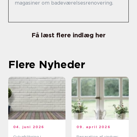
magasiner om badeværelsesrenovering.
Få læst flere indlæg her
Flere Nyheder
04. juni 2026
09. april 2026
Gulvafslibning i
Reparation af vinduer: