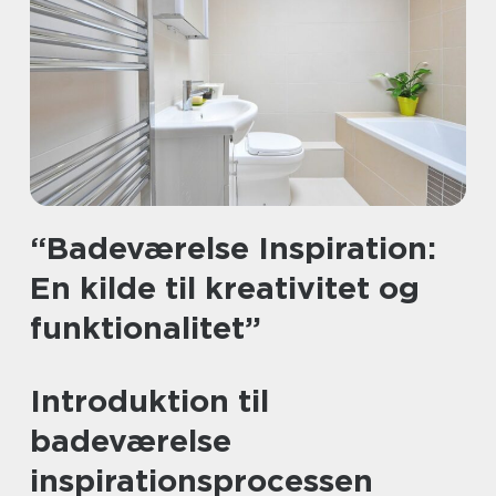
“Badeværelse Inspiration:
En kilde til kreativitet og
funktionalitet”
Introduktion til
badeværelse
inspirationsprocessen