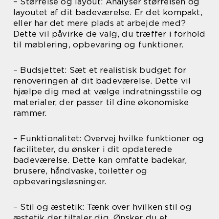
– Størrelse og layout: Analyser størrelsen og
layoutet af dit badeværelse. Er det kompakt,
eller har det mere plads at arbejde med?
Dette vil påvirke de valg, du træffer i forhold
til møblering, opbevaring og funktioner.
– Budsjettet: Sæt et realistisk budget for
renoveringen af dit badeværelse. Dette vil
hjælpe dig med at vælge indretningsstile og
materialer, der passer til dine økonomiske
rammer.
– Funktionalitet: Overvej hvilke funktioner og
faciliteter, du ønsker i dit opdaterede
badeværelse. Dette kan omfatte badekar,
brusere, håndvaske, toiletter og
opbevaringsløsninger.
– Stil og æstetik: Tænk over hvilken stil og
æstetik der tiltaler dig. Ønsker du et