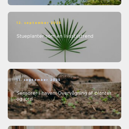
12. september 2025
Stueplanter som en livsstilstrend
11. september 2025
Sensorer i haven: Overvågning af planter
og jord