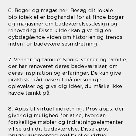
6. Bøger og magasiner: Besøg dit lokale
bibliotek eller boghandel for at finde bøger
og magasiner om badeværelsesdesign og
renovering. Disse kilder kan give dig en
dybdegående viden om historien og trends
inden for badeværelsesindretning.
7. Venner og familie: Spørg venner og familie,
der har renoveret deres badeværelser, om
deres inspiration og erfaringer. De kan give
praktiske råd baseret på personlige
oplevelser og give dig idéer, du måske ikke
havde tænkt på.
8. Apps til virtuel indretning: Prøv apps, der
giver dig mulighed for at se, hvordan
forskellige møbler og indretningselementer
vil se ud i dit badeværelse. Disse apps
bruger augmented reality eller virtuel