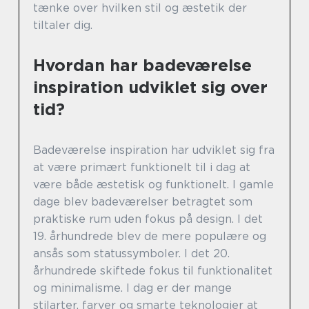
tænke over hvilken stil og æstetik der
tiltaler dig.
Hvordan har badeværelse
inspiration udviklet sig over
tid?
Badeværelse inspiration har udviklet sig fra
at være primært funktionelt til i dag at
være både æstetisk og funktionelt. I gamle
dage blev badeværelser betragtet som
praktiske rum uden fokus på design. I det
19. århundrede blev de mere populære og
ansås som statussymboler. I det 20.
århundrede skiftede fokus til funktionalitet
og minimalisme. I dag er der mange
stilarter, farver og smarte teknologier at