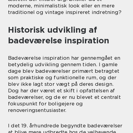
moderne, minimalistisk look eller en mere
traditionel og vintage inspireret indretning?
Historisk udvikling af
badeværelse inspiration
Badeværelse inspiration har gennemgået en
betydelig udvikling gennem tiden. I gamle
dage blev badeværelser primært betragtet
som praktiske og funktionelle rum, og der
blev ikke lagt stor vægt på deres design.
Dog har der været et skift i opfattelsen af
badeværelser, og de er nu blevet et centralt
fokuspunkt for boligejere og
renoveringsentusiaster.
I det 19. århundrede begyndte badeværelser
at blive mere udbredte hos de velhavende,