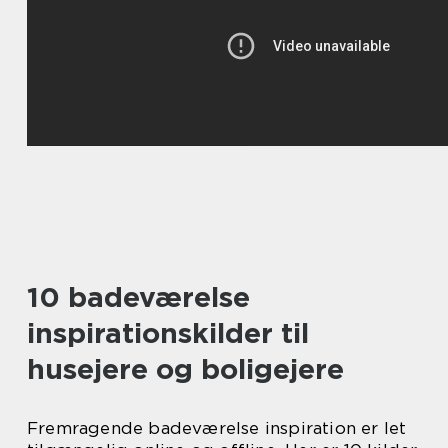
10 badeværelse
inspirationskilder til
husejere og boligejere
Fremragende badeværelse inspiration er let