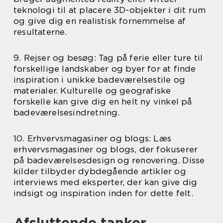
teknologi til at placere 3D-objekter i dit rum
og give dig en realistisk fornemmelse af
resultaterne.
9. Rejser og besøg: Tag på ferie eller ture til
forskellige landskaber og byer for at finde
inspiration i unikke badeværelsestile og
materialer. Kulturelle og geografiske
forskelle kan give dig en helt ny vinkel på
badeværelsesindretning.
10. Erhvervsmagasiner og blogs: Læs
erhvervsmagasiner og blogs, der fokuserer
på badeværelsesdesign og renovering. Disse
kilder tilbyder dybdegående artikler og
interviews med eksperter, der kan give dig
indsigt og inspiration inden for dette felt.
Afsluttende tanker