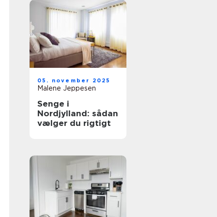
05. november 2025
Malene Jeppesen
Senge i
Nordjylland: sådan
vælger du rigtigt