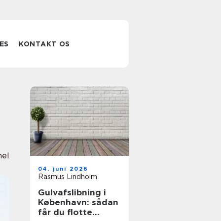
ES
KONTAKT OS
nel
04. juni 2026
Rasmus Lindholm
Gulvafslibning i
København: sådan
får du flotte