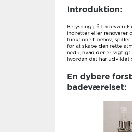
Introduktion:
Belysning på badeværelset
indretter eller renoverer
funktionelt behov, spille
for at skabe den rette at
ned i, hvad der er vigtig
hvordan det har udviklet
En dybere forst
badeværelset: