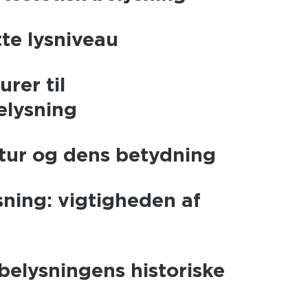
tte lysniveau
rer til
elysning
tur og dens betydning
ning: vigtigheden af
belysningens historiske