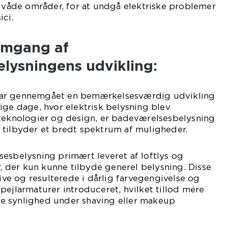
i våde områder, for at undgå elektriske problemer
ici.
emgang af
lysningens udvikling:
ar gennemgået en bemærkelsesværdig udvikling
ige dage, hvor elektrisk belysning blev
 teknologier og design, er badeværelsesbelysning
 tilbyder et bredt spektrum af muligheder.
esbelysning primært leveret af loftlys og
der kun kunne tilbyde generel belysning. Disse
tive og resulterede i dårlig farvegengivelse og
pejlarmaturer introduceret, hvilket tillod mere
e synlighed under shaving eller makeup