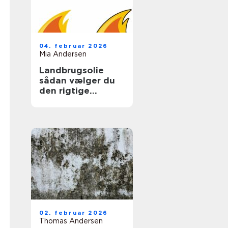
04. februar 2026
Mia Andersen
Landbrugsolie
sådan vælger du
den rigtige
løsning til gården
02. februar 2026
Thomas Andersen