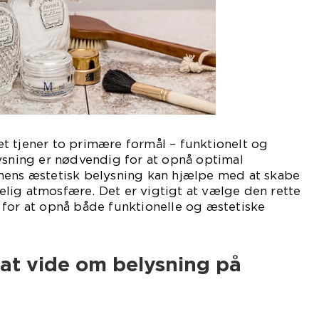
t tjener to primære formål – funktionelt og
ysning er nødvendig for at opnå optimal
mens æstetisk belysning kan hjælpe med at skabe
lig atmosfære. Det er vigtigt at vælge den rette
 for at opnå både funktionelle og æstetiske
 at vide om belysning på