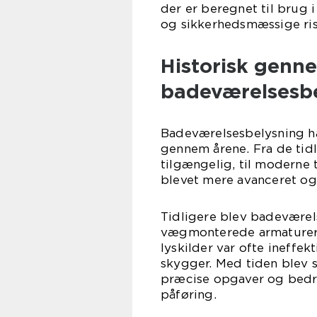
der er beregnet til brug 
og sikkerhedsmæssige ris
Historisk genn
badeværelsesbe
Badeværelsesbelysning h
gennem årene. Fra de tidl
tilgængelig, til moderne
blevet mere avanceret og
Tidligere blev badeværels
vægmonterede armaturer, 
lyskilder var ofte ineffek
skygger. Med tiden blev s
præcise opgaver og bedr
påføring.