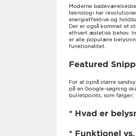
Moderne badeværelsesbely
teknologi har revolution
energieffektive og holdb
Der er også kommet et sto
ethvert æstetisk behov. 
er alle populære belysnin
funktionalitet.
Featured Snippe
For at opnå større sandsy
på en Google-søgning skal
bulletpoints, som følger:
* Hvad er bely
* Funktionel vs