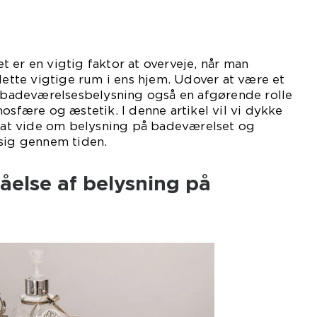
 er en vigtig faktor at overveje, når man
 dette vigtige rum i ens hjem. Udover at være et
r badeværelsesbelysning også en afgørende rolle
mosfære og æstetik. I denne artikel vil vi dykke
t at vide om belysning på badeværelset og
 sig gennem tiden.
åelse af belysning på