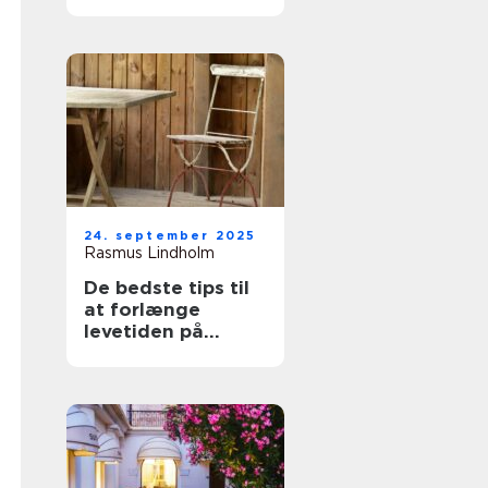
udeområde
24. september 2025
Rasmus Lindholm
De bedste tips til
at forlænge
levetiden på
havemøbler