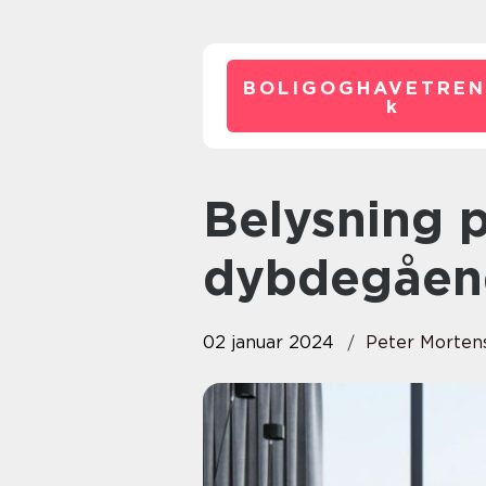
BOLIGOGHAVETREN
k
Belysning på badeværelset: En
dybdegåen
02 januar 2024
Peter Morten