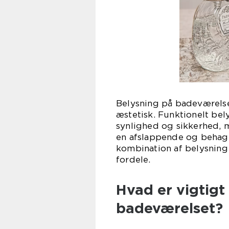
Belysning på badeværelse
æstetisk. Funktionelt bel
synlighed og sikkerhed, 
en afslappende og behage
kombination af belysning
fordele.
Hvad er vigtigt
badeværelset?