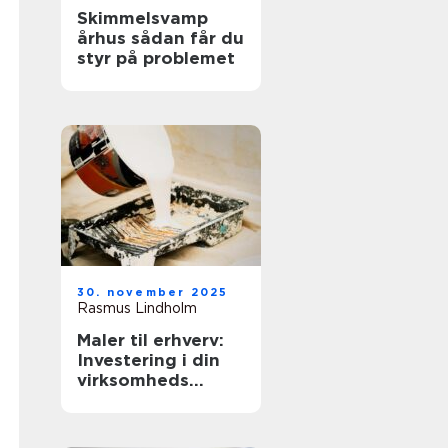
Skimmelsvamp
århus sådan får du
styr på problemet
30. november 2025
Rasmus Lindholm
Maler til erhverv:
Investering i din
virksomheds
image