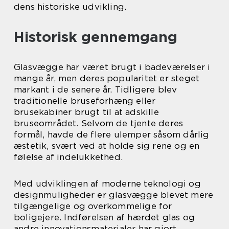
dens historiske udvikling.
Historisk gennemgang
Glasvægge har været brugt i badeværelser i
mange år, men deres popularitet er steget
markant i de senere år. Tidligere blev
traditionelle bruseforhæng eller
brusekabiner brugt til at adskille
bruseområdet. Selvom de tjente deres
formål, havde de flere ulemper såsom dårlig
æstetik, svært ved at holde sig rene og en
følelse af indelukkethed.
Med udviklingen af moderne teknologi og
designmuligheder er glasvægge blevet mere
tilgængelige og overkommelige for
boligejere. Indførelsen af hærdet glas og
andre innovationsmaterialer har gjort