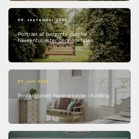
09. september 2025
Portræt af berømte danske
haveentusiaster gennem tiden
07. juni 2025
Professionelt malerarbejde i Kolding