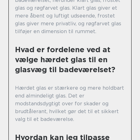
badeværelset, herunder klart glas, frostet
glas og røgfarvet glas. Klart glas giver et
mere åbent og luftigt udseende, frostet
glas giver mere privatliv, og røgfarvet glas
tilføjer en dimension til rummet.
Hvad er fordelene ved at
vælge hærdet glas til en
glasvæg til badeværelset?
Hærdet glas er stærkere og mere holdbart
end almindeligt glas. Det er
modstandsdygtigt over for skader og
brudtålerant, hvilket gør det til et sikkert
valg til et badeværelse.
Hvordan kan jeg tilpasse