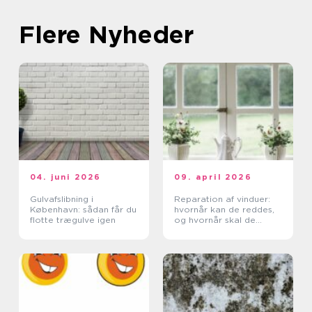
Flere Nyheder
04. juni 2026
09. april 2026
Gulvafslibning i
Reparation af vinduer:
København: sådan får du
hvornår kan de reddes,
flotte trægulve igen
og hvornår skal de
skiftes?