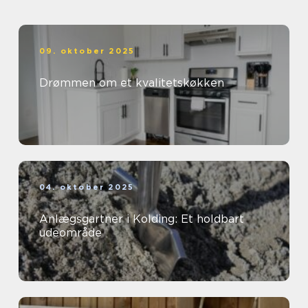
09. oktober 2025
Drømmen om et kvalitetskøkken
04. oktober 2025
Anlægsgartner i Kolding: Et holdbart
udeområde