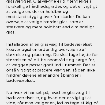
glasvæggen. Glasvægge er tilgængelige i
forskellige hårdhedsgrader, og det er vigtigt
at vælge en, der er holdbar og
modstandsdygtig over for skader. Du kan
overveje at vælge hærdet glas, som er
stærkere og mere holdbart end almindeligt
glas.
Installation af en glasvæg til badeværelset
kræver også en ordentlig overvejelse af
størrelse og placering. Du skal tage højde for
størrelsen på dit bruseområde og sørge for,
at væggen passer godt ind i rummet. Det er
også vigtigt at placere væggen, så den ikke
hindrer dørene eller andre åbninger i
badeværelset.
Nu hvor vi har set på, hvad en glasvæg til
badeværelset er, og hvad der er vigtigt at
vide, når man vælger en, lad os tage et kig på