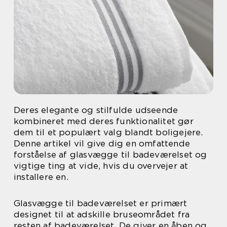
Deres elegante og stilfulde udseende
kombineret med deres funktionalitet gør
dem til et populært valg blandt boligejere.
Denne artikel vil give dig en omfattende
forståelse af glasvægge til badeværelset og
vigtige ting at vide, hvis du overvejer at
installere en.
Glasvægge til badeværelset er primært
designet til at adskille bruseområdet fra
resten af badeværelset. De giver en åben og