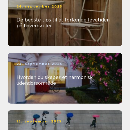
24. september 2025
De bedste tips til at forlænge levetiden
på havemøbler
23. september 2025
Hvordan du skaber et harmonisk
udendørsområde
15. september 2025