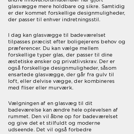
glasvægge mere holdbare og sikre. Samtidig
er der kommet forskellige designmuligheder,
der passer til enhver indretningsstil.
I dag kan glasvægge til badeværelset
tilpasses præcist efter boligejerens behov og
præferencer. Du kan vælge mellem
forskellige typer glas, der passer til dine
æstetiske ønsker og privatlivskrav. Der er
også forskellige designmuligheder, såsom
ensartede glasvægge, der går fra gulv til
loft, eller delvise vægge, der kombineres
med fliser eller murværk.
Vælgningen af en glasvæg til dit
badeværelse kan ændre hele oplevelsen af
rummet. Den vil åbne op for badeværelset
og give det et stilfuldt og moderne
udseende. Det vil også forbedre