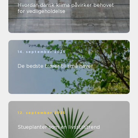
Hvordan dansk klima påvirker behovet
for vedligeholdelse
14. september 2025
De bedste træer til små haver
12. september 2025
Stueplanter som en livsstilstrend