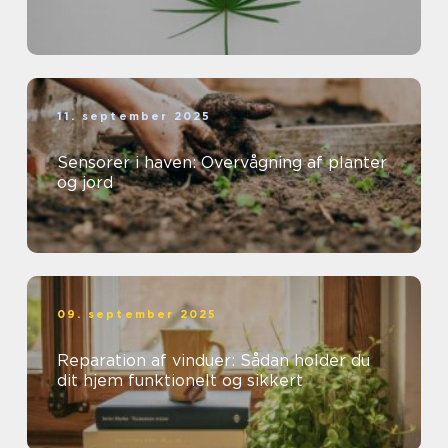
11. september 2025
Sensorer i haven: Overvågning af planter
og jord
09. september 2025
Reparation af vinduer: Sådan holder du
dit hjem funktionelt og sikkert