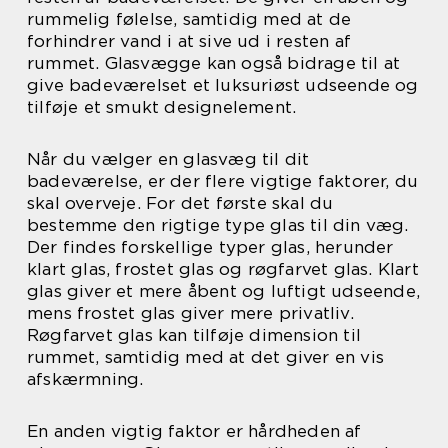
rummelig følelse, samtidig med at de
forhindrer vand i at sive ud i resten af
rummet. Glasvægge kan også bidrage til at
give badeværelset et luksuriøst udseende og
tilføje et smukt designelement.
Når du vælger en glasvæg til dit
badeværelse, er der flere vigtige faktorer, du
skal overveje. For det første skal du
bestemme den rigtige type glas til din væg.
Der findes forskellige typer glas, herunder
klart glas, frostet glas og røgfarvet glas. Klart
glas giver et mere åbent og luftigt udseende,
mens frostet glas giver mere privatliv.
Røgfarvet glas kan tilføje dimension til
rummet, samtidig med at det giver en vis
afskærmning.
En anden vigtig faktor er hårdheden af