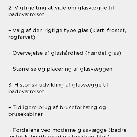
2. Vigtige ting at vide om glasvægge til
badeværelset.
– Valg af den rigtige type glas (klart, frostet,
røgfarvet)
– Overvejelse af glashårdhed (hærdet glas)
– Størrelse og placering af glasvæggen
3. Historisk udvikling af glasvægge til
badeværelset.
– Tidligere brug af bruseforhæng og
brusekabiner
– Fordelene ved moderne glasvægge (bedre
æstetik, holdbarhed og funktionalitet)