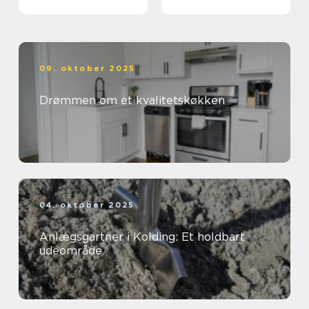
09. oktober 2025
Drømmen om et kvalitetskøkken
04. oktober 2025
Anlægsgartner i Kolding: Et holdbart
udeområde