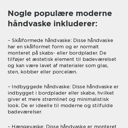
Nogle populære moderne
håndvaske inkluderer:
– Skålformede håndvaske: Disse håndvaske
har en skålformet form og er normalt
monteret på skabs- eller bordplader. De
tilføjer et æstetisk element til badeværelset
og kan være lavet af materialer som glas,
sten, kobber eller porcelæn.
– Indbyggede håndvaske: Disse håndvaske er
indbygget i bordplader eller skabe, hvilket
giver et mere strømlinet og minimalistisk
look. De er ideelle til moderne og stilfulde
badeværelser.
– Hængevaske: Disse håndvaske er monteret