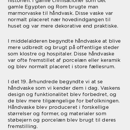
historien. I gamle civilisationer som det
gamle Egypten og Rom brugte man
marmorvaske til håndvask. Disse vaske var
normalt placeret nær hovedindgangen til
huset og var mere dekorative end praktiske.
I middelalderen begyndte håndvaske at blive
mere udbredt og brugt på offentlige steder
som klostre og hospitaler. Disse håndvaske
var ofte fremstillet af porcelæn eller keramik
og blev normalt placeret i store fællesrum.
I det 19. århundrede begyndte vi at se
håndvaske som vi kender dem i dag. Vaskens
design og funktionalitet blev forbedret, og
de blev mere tilgængelige for befolkningen.
Håndvaske blev produceret i forskellige
størrelser og former, og materialer som
støbejern og porcelæn blev brugt til deres
fremstilling.