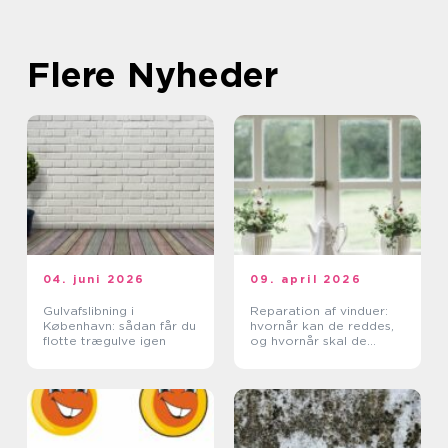
Flere Nyheder
04. juni 2026
09. april 2026
Gulvafslibning i
Reparation af vinduer:
København: sådan får du
hvornår kan de reddes,
flotte trægulve igen
og hvornår skal de
skiftes?