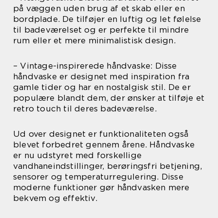
på væggen uden brug af et skab eller en
bordplade. De tilføjer en luftig og let følelse
til badeværelset og er perfekte til mindre
rum eller et mere minimalistisk design.
– Vintage-inspirerede håndvaske: Disse
håndvaske er designet med inspiration fra
gamle tider og har en nostalgisk stil. De er
populære blandt dem, der ønsker at tilføje et
retro touch til deres badeværelse.
Ud over designet er funktionaliteten også
blevet forbedret gennem årene. Håndvaske
er nu udstyret med forskellige
vandhaneindstillinger, berøringsfri betjening,
sensorer og temperaturregulering. Disse
moderne funktioner gør håndvasken mere
bekvem og effektiv.