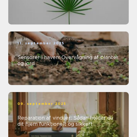
11. september 2025
Sensorer i haven: Overvågning af planter
og jord
09. september 2025
Reparation af vinduer: Sådan holder du
dit hjem funktionelt og sikkert