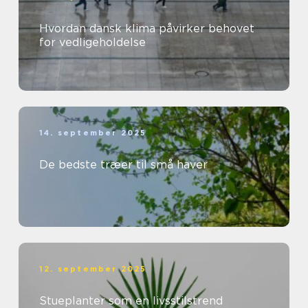
Hvordan dansk klima påvirker behovet
for vedligeholdelse
14. september 2025
De bedste træer til små haver
12. september 2025
Stueplanter som en livsstilstrend