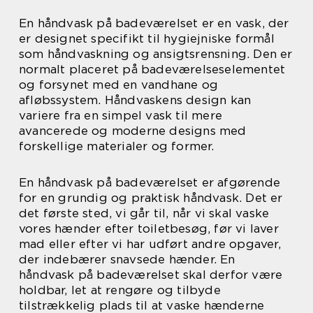
En håndvask på badeværelset er en vask, der
er designet specifikt til hygiejniske formål
som håndvaskning og ansigtsrensning. Den er
normalt placeret på badeværelseselementet
og forsynet med en vandhane og
afløbssystem. Håndvaskens design kan
variere fra en simpel vask til mere
avancerede og moderne designs med
forskellige materialer og former.
En håndvask på badeværelset er afgørende
for en grundig og praktisk håndvask. Det er
det første sted, vi går til, når vi skal vaske
vores hænder efter toiletbesøg, før vi laver
mad eller efter vi har udført andre opgaver,
der indebærer snavsede hænder. En
håndvask på badeværelset skal derfor være
holdbar, let at rengøre og tilbyde
tilstrækkelig plads til at vaske hænderne