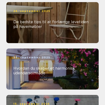
24. september 2025
De bedste tips til at forlænge levetiden
på havemøbler
23. september 2025
Hvordan du skaber et harmonisk
udendørsområde
15. september 2025