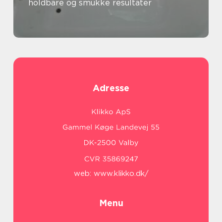
holdbare og smukke resultater
Adresse
web:
www.klikko.dk/
Menu