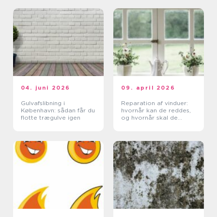
04. juni 2026
09. april 2026
Gulvafslibning i
Reparation af vinduer:
København: sådan får du
hvornår kan de reddes,
flotte trægulve igen
og hvornår skal de
skiftes?