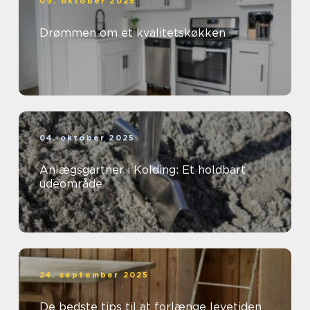
09. oktober 2025
Drømmen om et kvalitetskøkken
04. oktober 2025
Anlægsgartner i Kolding: Et holdbart
udeområde
24. september 2025
De bedste tips til at forlænge levetiden