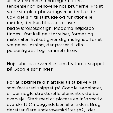
at imødekomme ændringer i tidens
tendenser og behovene hos brugerne. Fra at
være simple opbevaringsenheder har de
udviklet sig til stilfulde og funktionelle
møbler, der kan tilpasses ethvert
badeværelsesdesign. Moderne højskabe
findes i forskellige størrelser, former og
materialer, hvilket giver dig mulighed for at
vælge en løsning, der passer til din
personlige stil og rummets krav.
Højskabe badeværelse som featured snippet
på Google søgninger
For at optimere din artikel til at blive vist
som featured snippet på Google-søgninger,
er der nogle strukturelle elementer, du bør
overveje. Start med at placere en informativ
overskrift () i begyndelsen af artiklen. Brug
derefter flere underoverskrifter (h2), der