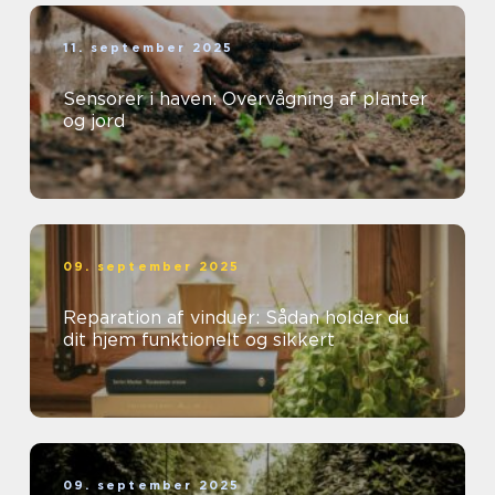
11. september 2025
Sensorer i haven: Overvågning af planter
og jord
09. september 2025
Reparation af vinduer: Sådan holder du
dit hjem funktionelt og sikkert
09. september 2025