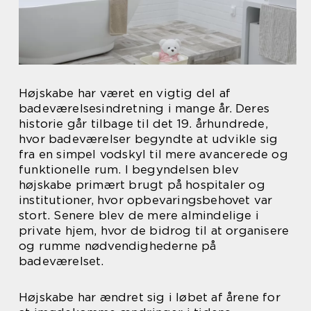
Højskabe har været en vigtig del af
badeværelsesindretning i mange år. Deres
historie går tilbage til det 19. århundrede,
hvor badeværelser begyndte at udvikle sig
fra en simpel vodskyl til mere avancerede og
funktionelle rum. I begyndelsen blev
højskabe primært brugt på hospitaler og
institutioner, hvor opbevaringsbehovet var
stort. Senere blev de mere almindelige i
private hjem, hvor de bidrog til at organisere
og rumme nødvendighederne på
badeværelset.
Højskabe har ændret sig i løbet af årene for