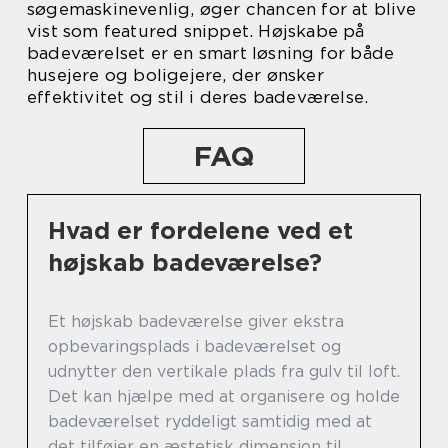
søgemaskinevenlig, øger chancen for at blive
vist som featured snippet. Højskabe på
badeværelset er en smart løsning for både
husejere og boligejere, der ønsker
effektivitet og stil i deres badeværelse.
FAQ
Hvad er fordelene ved et
højskab badeværelse?
Et højskab badeværelse giver ekstra
opbevaringsplads i badeværelset og
udnytter den vertikale plads fra gulv til loft.
Det kan hjælpe med at organisere og holde
badeværelset ryddeligt samtidig med at
det tilføjer en æstetisk dimension til