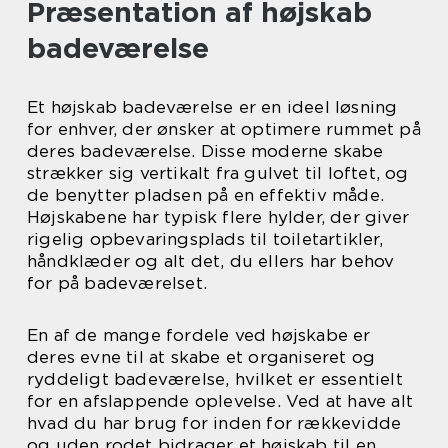
Præsentation af højskab
badeværelse
Et højskab badeværelse er en ideel løsning
for enhver, der ønsker at optimere rummet på
deres badeværelse. Disse moderne skabe
strækker sig vertikalt fra gulvet til loftet, og
de benytter pladsen på en effektiv måde.
Højskabene har typisk flere hylder, der giver
rigelig opbevaringsplads til toiletartikler,
håndklæder og alt det, du ellers har behov
for på badeværelset.
En af de mange fordele ved højskabe er
deres evne til at skabe et organiseret og
ryddeligt badeværelse, hvilket er essentielt
for en afslappende oplevelse. Ved at have alt
hvad du har brug for inden for rækkevidde
og uden rodet bidrager et højskab til en