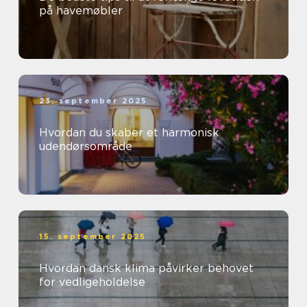
på havemøbler
23. september 2025
Hvordan du skaber et harmonisk
udendørsområde
15. september 2025
Hvordan dansk klima påvirker behovet
for vedligeholdelse