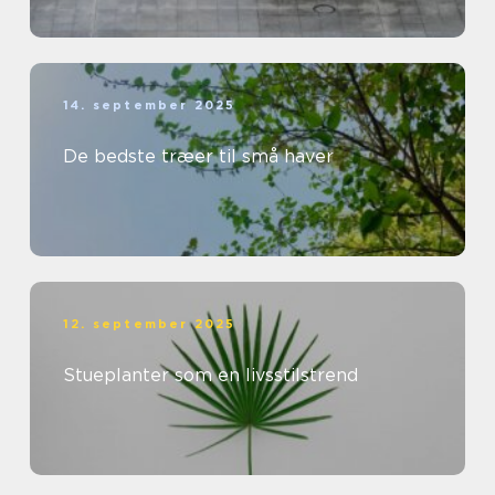
14. september 2025
De bedste træer til små haver
12. september 2025
Stueplanter som en livsstilstrend