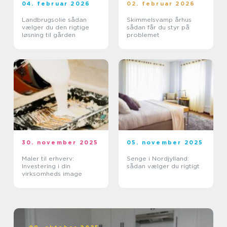
04. februar 2026
02. februar 2026
Landbrugsolie sådan
Skimmelsvamp århus
vælger du den rigtige
sådan får du styr på
løsning til gården
problemet
30. november 2025
05. november 2025
Maler til erhverv:
Senge i Nordjylland:
Investering i din
sådan vælger du rigtigt
virksomheds image