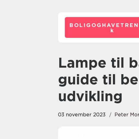
BOLIGOGHAVETREN
k
Lampe til badeværelse: En
guide til b
udvikling
03 november 2023
Peter Mo