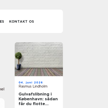
ES
KONTAKT OS
04. juni 2026
Rasmus Lindholm
nel
Gulvafslibning i
København: sådan
får du flotte