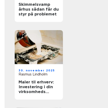
Skimmelsvamp
århus sådan får du
styr på problemet
30. november 2025
Rasmus Lindholm
Maler til erhverv:
Investering i din
virksomheds
image