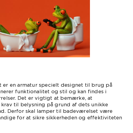
 er en armatur specielt designet til brug på
rer funktionalitet og stil og kan findes i
relser. Det er vigtigt at bemærke, at
krav til belysning på grund af dets unikke
d. Derfor skal lamper til badeværelset være
ndige for at sikre sikkerheden og effektiviteten