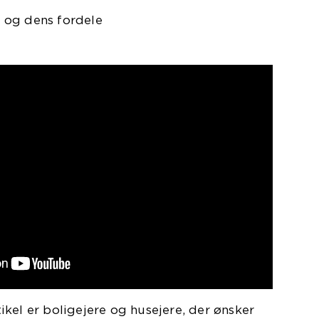
 og dens fordele
kel er boligejere og husejere, der ønsker