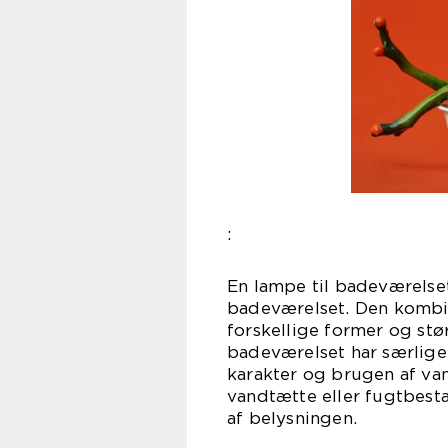
:
En lampe til badeværelset
badeværelset. Den kombine
forskellige former og stør
badeværelset har særlige 
karakter og brugen af van
vandtætte eller fugtbesta
af belysningen.