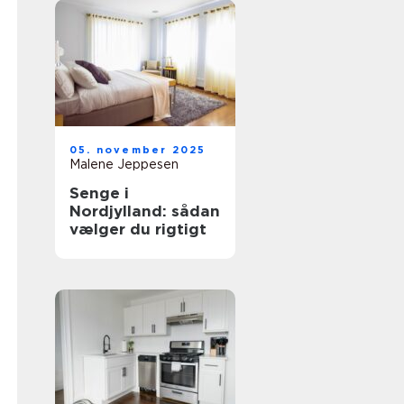
05. november 2025
Malene Jeppesen
Senge i
Nordjylland: sådan
vælger du rigtigt