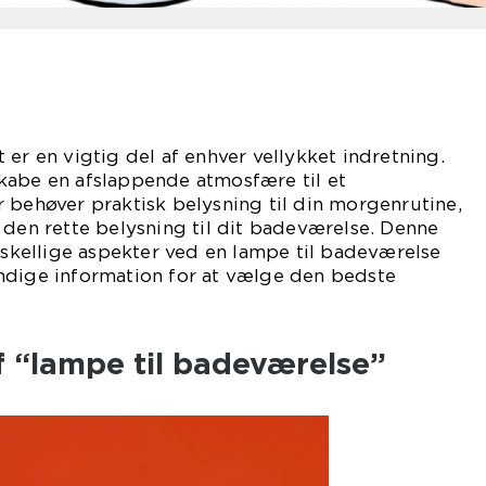
 er en vigtig del af enhver vellykket indretning.
kabe en afslappende atmosfære til et
 behøver praktisk belysning til din morgenrutine,
 den rette belysning til dit badeværelse. Denne
orskellige aspekter ved en lampe til badeværelse
ndige information for at vælge den bedste
f “lampe til badeværelse”