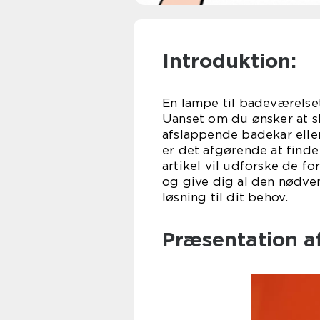
Introduktion:
En lampe til badeværelset
Uanset om du ønsker at s
afslappende badekar eller
er det afgørende at finde
artikel vil udforske de f
og give dig al den nødve
løsning til dit behov.
Præsentation a