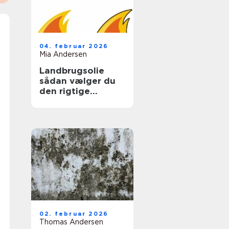
04. februar 2026
Mia Andersen
Landbrugsolie
sådan vælger du
den rigtige
løsning til gården
02. februar 2026
Thomas Andersen