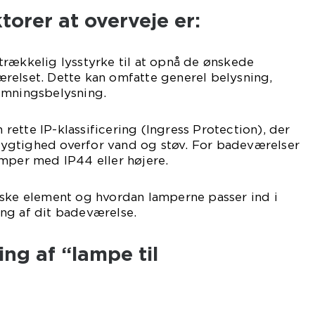
torer at overveje er:
rækkelig lysstyrke til at opnå de ønskede
relset. Dette kan omfatte generel belysning,
emningsbelysning.
ette IP-klassificering (Ingress Protection), der
ygtighed overfor vand og støv. For badeværelser
amper med IP44 eller højere.
iske element og hvordan lamperne passer ind i
ng af dit badeværelse.
ing af “lampe til