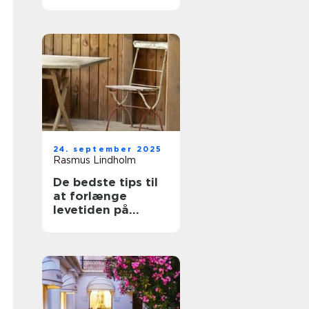
udeområde
24. september 2025
Rasmus Lindholm
De bedste tips til
at forlænge
levetiden på
havemøbler