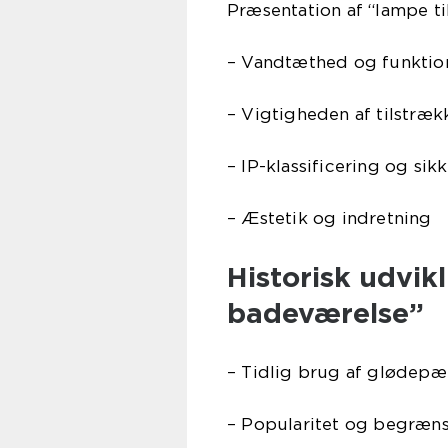
Præsentation af “lampe t
– Vandtæthed og funktion
– Vigtigheden af tilstræk
– IP-klassificering og sik
– Æstetik og indretning
Historisk udvikl
badeværelse”
– Tidlig brug af glødepæ
– Popularitet og begræns