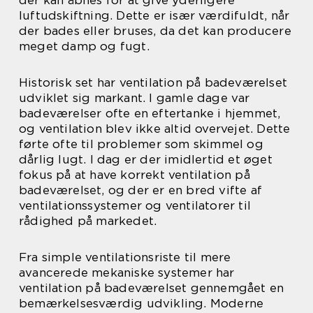
der kan åbnes for at give yderligere
luftudskiftning. Dette er især værdifuldt, når
der bades eller bruses, da det kan producere
meget damp og fugt.
Historisk set har ventilation på badeværelset
udviklet sig markant. I gamle dage var
badeværelser ofte en eftertanke i hjemmet,
og ventilation blev ikke altid overvejet. Dette
førte ofte til problemer som skimmel og
dårlig lugt. I dag er der imidlertid et øget
fokus på at have korrekt ventilation på
badeværelset, og der er en bred vifte af
ventilationssystemer og ventilatorer til
rådighed på markedet.
Fra simple ventilationsriste til mere
avancerede mekaniske systemer har
ventilation på badeværelset gennemgået en
bemærkelsesværdig udvikling. Moderne