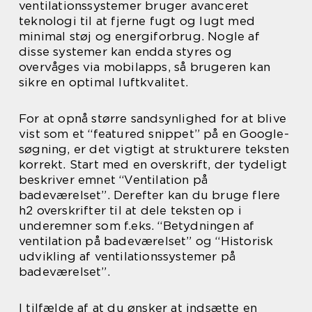
ventilationssystemer bruger avanceret
teknologi til at fjerne fugt og lugt med
minimal støj og energiforbrug. Nogle af
disse systemer kan endda styres og
overvåges via mobilapps, så brugeren kan
sikre en optimal luftkvalitet.
For at opnå større sandsynlighed for at blive
vist som et “featured snippet” på en Google-
søgning, er det vigtigt at strukturere teksten
korrekt. Start med en overskrift, der tydeligt
beskriver emnet “Ventilation på
badeværelset”. Derefter kan du bruge flere
h2 overskrifter til at dele teksten op i
underemner som f.eks. “Betydningen af
ventilation på badeværelset” og “Historisk
udvikling af ventilationssystemer på
badeværelset”.
I tilfælde af at du ønsker at indsætte en