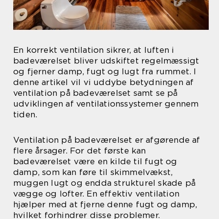
En korrekt ventilation sikrer, at luften i
badeværelset bliver udskiftet regelmæssigt
og fjerner damp, fugt og lugt fra rummet. I
denne artikel vil vi uddybe betydningen af
ventilation på badeværelset samt se på
udviklingen af ventilationssystemer gennem
tiden.
Ventilation på badeværelset er afgørende af
flere årsager. For det første kan
badeværelset være en kilde til fugt og
damp, som kan føre til skimmelvækst,
muggen lugt og endda strukturel skade på
vægge og lofter. En effektiv ventilation
hjælper med at fjerne denne fugt og damp,
hvilket forhindrer disse problemer.