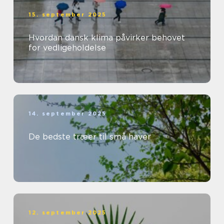
15. september 2025
Hvordan dansk klima påvirker behovet
for vedligeholdelse
14. september 2025
De bedste træer til små haver
12. september 2025