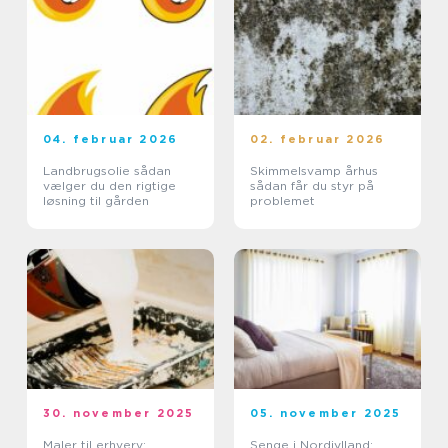
04. februar 2026
02. februar 2026
Landbrugsolie sådan
Skimmelsvamp århus
vælger du den rigtige
sådan får du styr på
løsning til gården
problemet
30. november 2025
05. november 2025
Maler til erhverv:
Senge i Nordjylland: