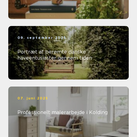
09. september 2025
Portræt af berømte danske
haveentusiaster gennem tiden
07. juni 2025
Professionelt malerarbejde i Kolding