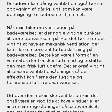
Derudover kan dårlig ventilation også føre til
opbygning af dårlig lugt, som kan være
ubehagelig for beboerne i hjemmet.
Når man taler om ventilation på
badeværelset, er der nogle vigtige punkter
at være opmærksom på. For det første er det
vigtigt at have en mekanisk ventilation, der
kan sikre en konstant luftudskiftning på
badeværelset. Dette kan være i form af en
ventilator, der trækker luften ud og erstatter
den med frisk luft udefra. Det er også vigtigt
at placere ventilationsåbninger, så de
effektivt kan fjerne den fugtige og
forurenede luft fra badeværelset.
Ud over den mekaniske ventilation kan det
også være en god idé at have vinduer eller
andre naturlige åbninger på badeværelset,