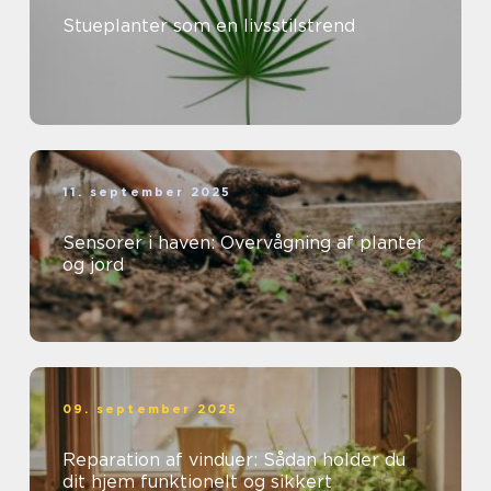
Stueplanter som en livsstilstrend
11. september 2025
Sensorer i haven: Overvågning af planter
og jord
09. september 2025
Reparation af vinduer: Sådan holder du
dit hjem funktionelt og sikkert