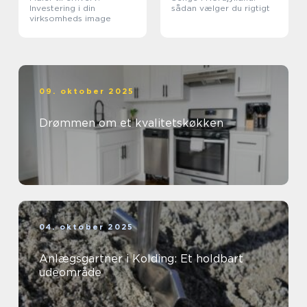
Investering i din
sådan vælger du rigtigt
virksomheds image
09. oktober 2025
Drømmen om et kvalitetskøkken
04. oktober 2025
Anlægsgartner i Kolding: Et holdbart
udeområde