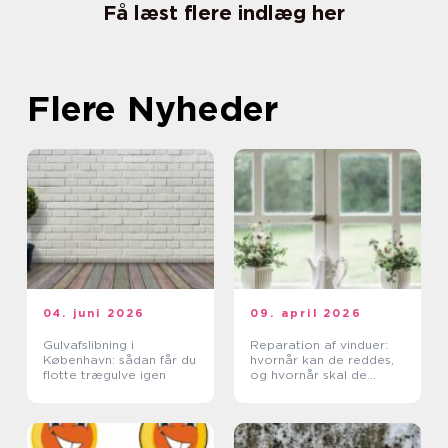
Få læst flere indlæg her
Flere Nyheder
04. juni 2026
09. april 2026
Gulvafslibning i
Reparation af vinduer:
København: sådan får du
hvornår kan de reddes,
flotte trægulve igen
og hvornår skal de
skiftes?