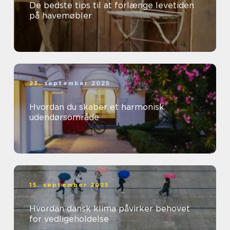
De bedste tips til at forlænge levetiden
på havemøbler
23. september 2025
Hvordan du skaber et harmonisk
udendørsområde
15. september 2025
Hvordan dansk klima påvirker behovet
for vedligeholdelse