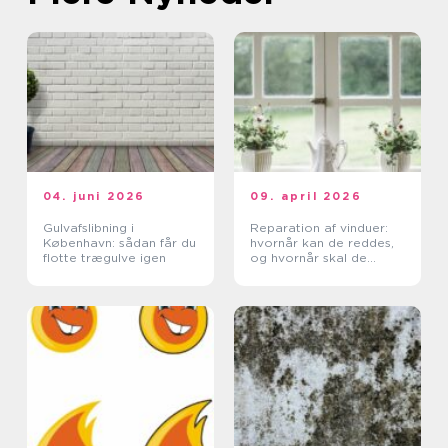
04. juni 2026
09. april 2026
Gulvafslibning i
Reparation af vinduer:
København: sådan får du
hvornår kan de reddes,
flotte trægulve igen
og hvornår skal de
skiftes?