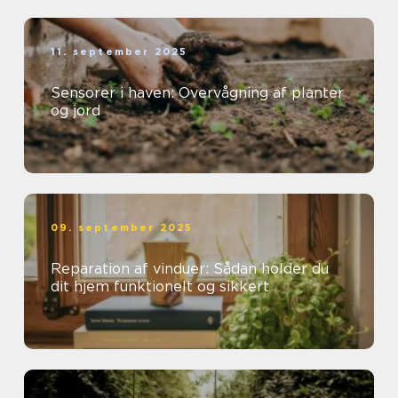
11. september 2025
Sensorer i haven: Overvågning af planter
og jord
09. september 2025
Reparation af vinduer: Sådan holder du
dit hjem funktionelt og sikkert