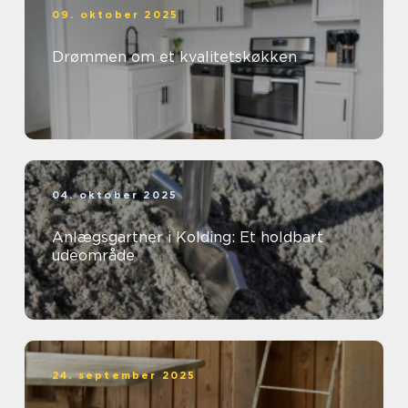
09. oktober 2025
Drømmen om et kvalitetskøkken
04. oktober 2025
Anlægsgartner i Kolding: Et holdbart
udeområde
24. september 2025