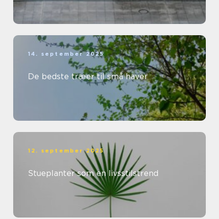
14. september 2025
De bedste træer til små haver
12. september 2025
Stueplanter som en livsstilstrend