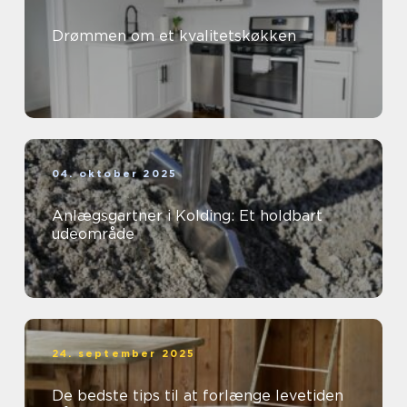
Drømmen om et kvalitetskøkken
04. oktober 2025
Anlægsgartner i Kolding: Et holdbart
udeområde
24. september 2025
De bedste tips til at forlænge levetiden