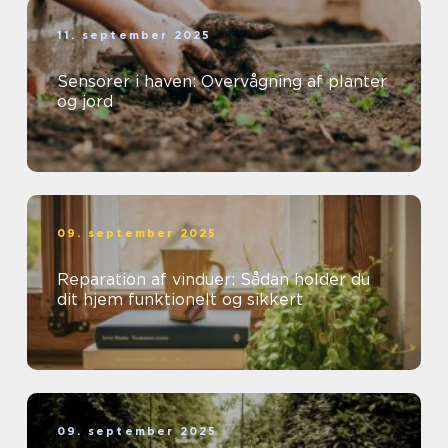
11. september 2025
Sensorer i haven: Overvågning af planter
og jord
09. september 2025
Reparation af vinduer: Sådan holder du
dit hjem funktionelt og sikkert
09. september 2025