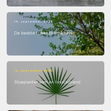
14. september 2025
De bedste træer til små haver
12. september 2025
Stueplanter som en livsstilstrend