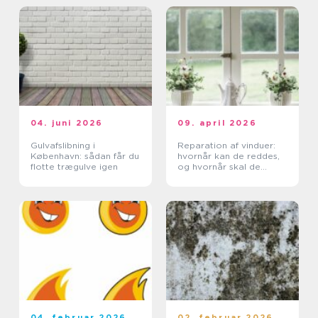
04. juni 2026
09. april 2026
Gulvafslibning i
Reparation af vinduer:
København: sådan får du
hvornår kan de reddes,
flotte trægulve igen
og hvornår skal de
skiftes?
04. februar 2026
02. februar 2026