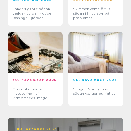
Landbrugsolie sådan
Skimmelsvamp århus
vælger du den rigtige
sådan får du styr på
løsning til gården
problemet
30. november 2025
05. november 2025
Maler til erhverv:
Senge i Nordjylland:
Investering i din
sådan vælger du rigtigt
virksomheds image
09. oktober 2025