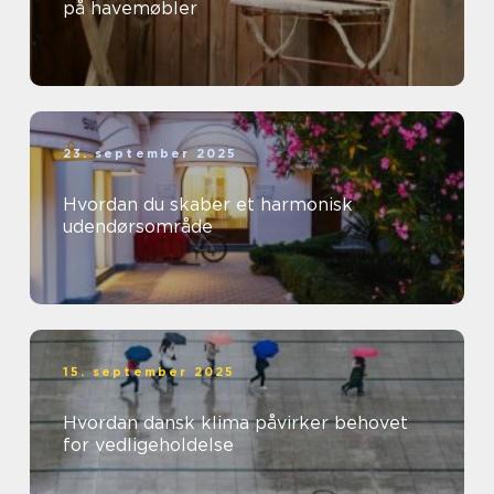
på havemøbler
23. september 2025
Hvordan du skaber et harmonisk
udendørsområde
15. september 2025
Hvordan dansk klima påvirker behovet
for vedligeholdelse