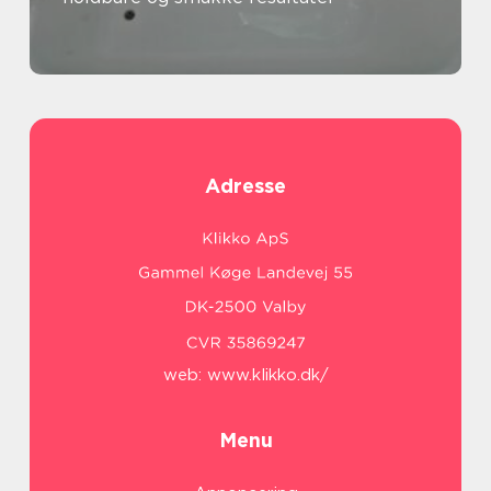
Adresse
web:
www.klikko.dk/
Menu