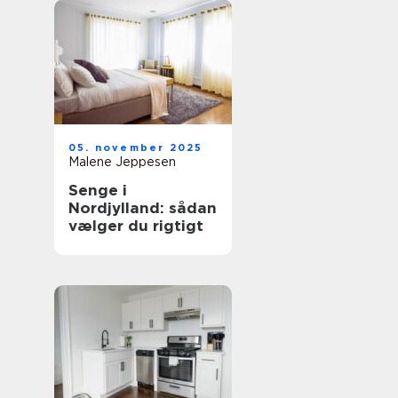
05. november 2025
Malene Jeppesen
Senge i
Nordjylland: sådan
vælger du rigtigt