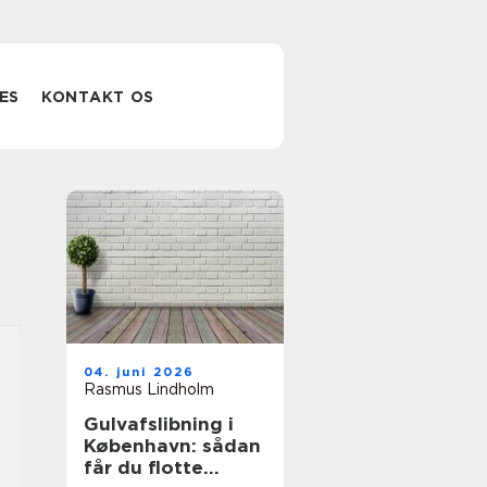
ES
KONTAKT OS
04. juni 2026
Rasmus Lindholm
Gulvafslibning i
København: sådan
får du flotte