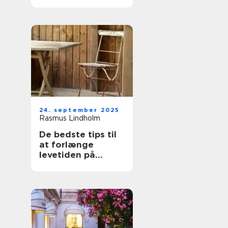
udeområde
24. september 2025
Rasmus Lindholm
De bedste tips til
at forlænge
levetiden på
havemøbler