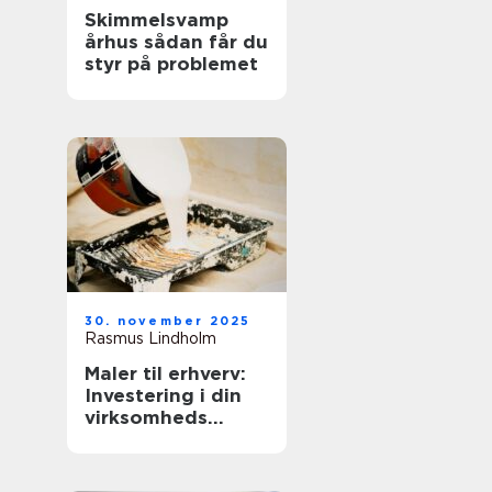
Skimmelsvamp
århus sådan får du
styr på problemet
30. november 2025
Rasmus Lindholm
Maler til erhverv:
Investering i din
virksomheds
image