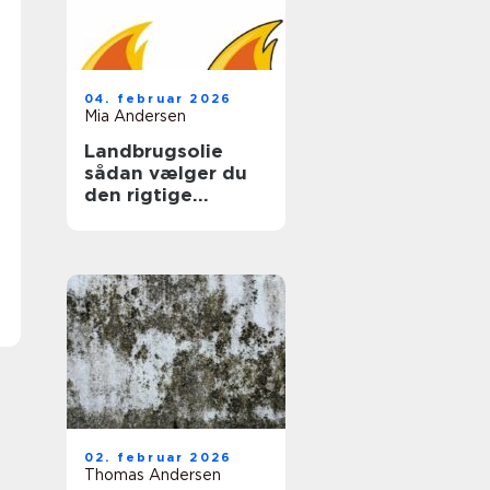
04. februar 2026
Mia Andersen
Landbrugsolie
sådan vælger du
den rigtige
løsning til gården
02. februar 2026
Thomas Andersen