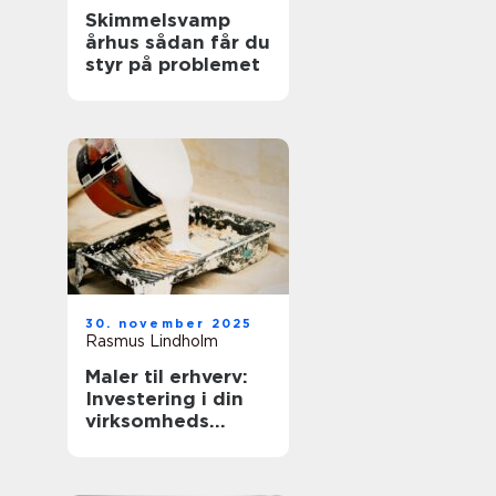
Skimmelsvamp
århus sådan får du
styr på problemet
30. november 2025
Rasmus Lindholm
Maler til erhverv:
Investering i din
virksomheds
image