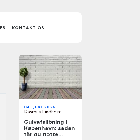
ES
KONTAKT OS
04. juni 2026
Rasmus Lindholm
Gulvafslibning i
København: sådan
får du flotte