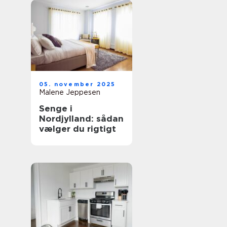
05. november 2025
Malene Jeppesen
Senge i
Nordjylland: sådan
vælger du rigtigt