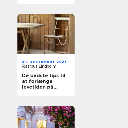
udeområde
24. september 2025
Rasmus Lindholm
De bedste tips til
at forlænge
levetiden på
havemøbler