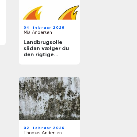
04. februar 2026
Mia Andersen
Landbrugsolie
sådan vælger du
den rigtige
løsning til gården
02. februar 2026
Thomas Andersen