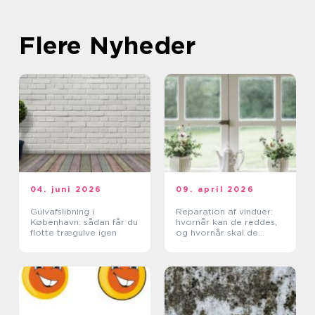
Flere Nyheder
04. juni 2026
09. april 2026
Gulvafslibning i
Reparation af vinduer:
København: sådan får du
hvornår kan de reddes,
flotte trægulve igen
og hvornår skal de
skiftes?