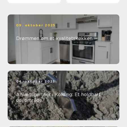
09. oktober 2025
Drømmen om et kvalitetskøkken
04. oktober 2025
Anlægsgartner i Kolding: Et holdbart
udeområde