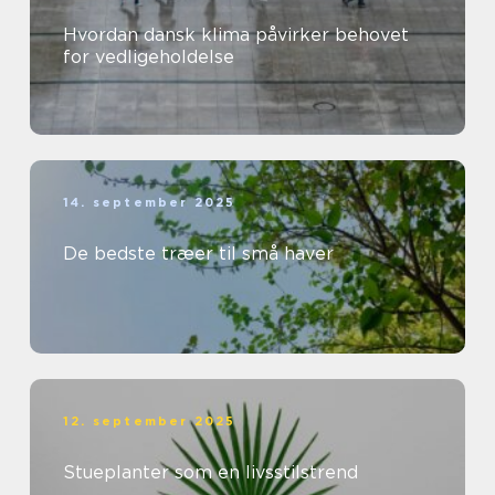
Hvordan dansk klima påvirker behovet
for vedligeholdelse
14. september 2025
De bedste træer til små haver
12. september 2025
Stueplanter som en livsstilstrend