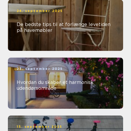
24. september 2025
De bedste tips til at forlænge levetiden
på havemøbler
23. september 2025
Hvordan du skaber et harmonisk
udendørsområde
15. september 2025