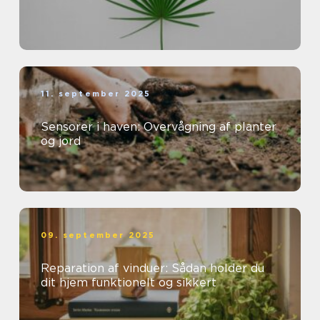
11. september 2025
Sensorer i haven: Overvågning af planter
og jord
09. september 2025
Reparation af vinduer: Sådan holder du
dit hjem funktionelt og sikkert