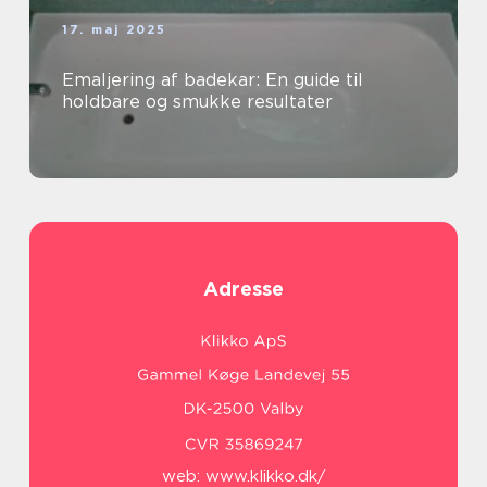
17. maj 2025
Emaljering af badekar: En guide til
holdbare og smukke resultater
Adresse
web:
www.klikko.dk/