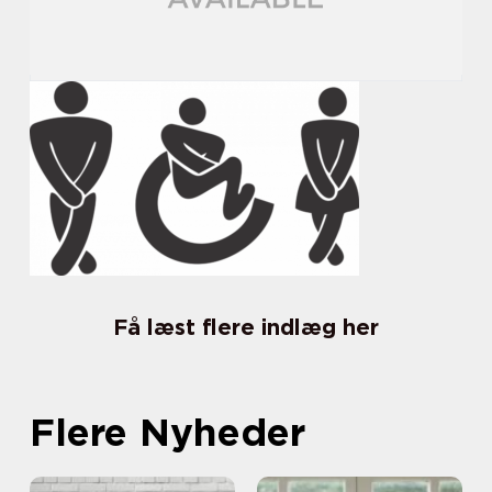
Få læst flere indlæg her
Flere Nyheder