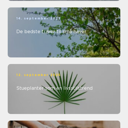
14. september 2025
De bedste træer til små haver
12. september 2025
Stueplanter som en livsstilstrend