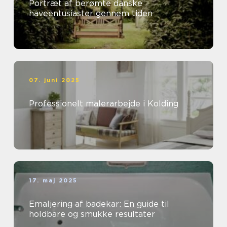
Portræt af berømte danske
haveentusiaster gennem tiden
07. juni 2025
Professionelt malerarbejde i Kolding
17. maj 2025
Emaljering af badekar: En guide til
holdbare og smukke resultater