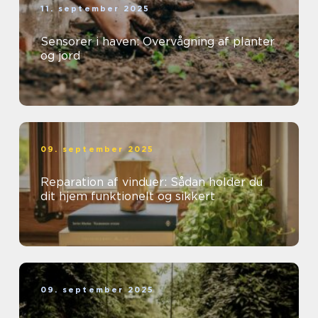
11. september 2025
Sensorer i haven: Overvågning af planter
og jord
09. september 2025
Reparation af vinduer: Sådan holder du
dit hjem funktionelt og sikkert
09. september 2025