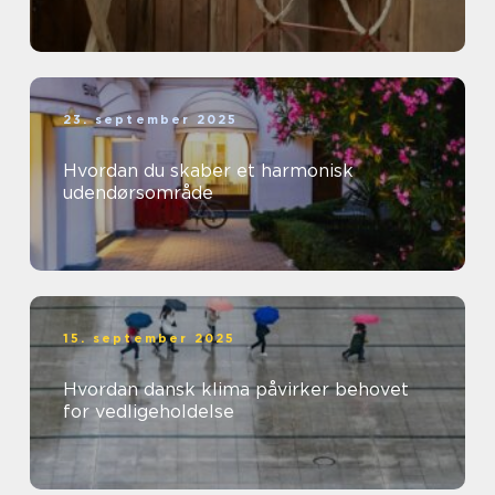
23. september 2025
Hvordan du skaber et harmonisk
udendørsområde
15. september 2025
Hvordan dansk klima påvirker behovet
for vedligeholdelse