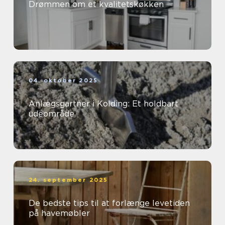
Drømmen om et kvalitetskøkken
04. oktober 2025
Anlægsgartner i Kolding: Et holdbart
udeområde
24. september 2025
De bedste tips til at forlænge levetiden
på havemøbler