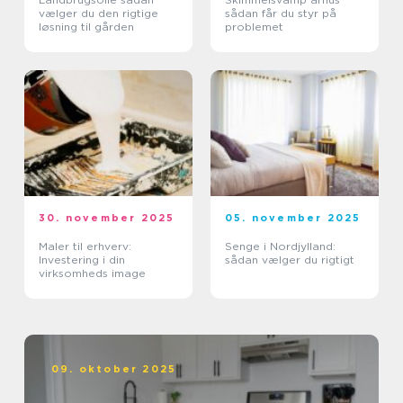
vælger du den rigtige
sådan får du styr på
løsning til gården
problemet
30. november 2025
05. november 2025
Maler til erhverv:
Senge i Nordjylland:
Investering i din
sådan vælger du rigtigt
virksomheds image
09. oktober 2025