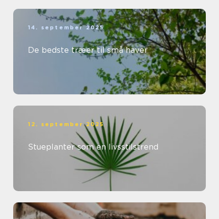
14. september 2025
De bedste træer til små haver
12. september 2025
Stueplanter som en livsstilstrend