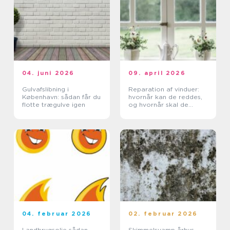
04. juni 2026
09. april 2026
Gulvafslibning i
Reparation af vinduer:
København: sådan får du
hvornår kan de reddes,
flotte trægulve igen
og hvornår skal de
skiftes?
04. februar 2026
02. februar 2026
Landbrugsolie sådan
Skimmelsvamp århus