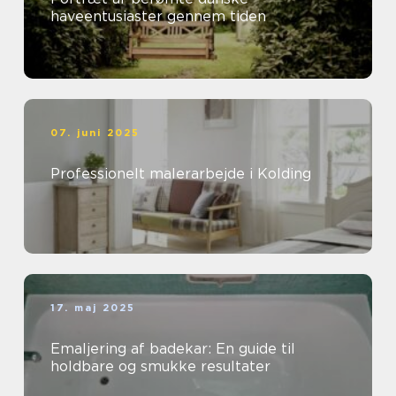
haveentusiaster gennem tiden
07. juni 2025
Professionelt malerarbejde i Kolding
17. maj 2025
Emaljering af badekar: En guide til
holdbare og smukke resultater