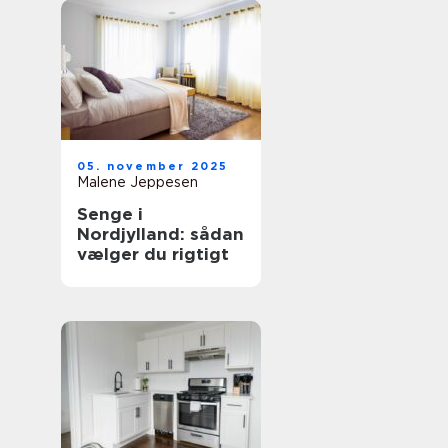
05. november 2025
Malene Jeppesen
Senge i
Nordjylland: sådan
vælger du rigtigt