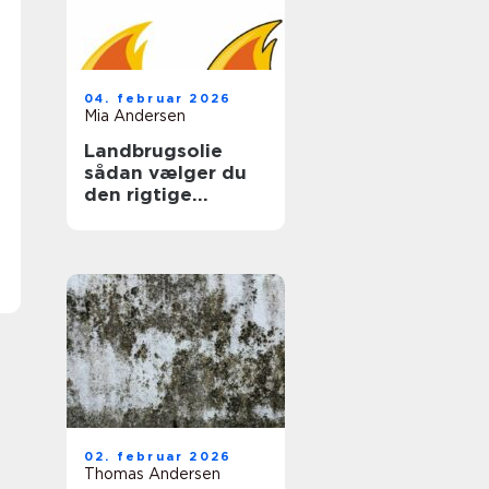
04. februar 2026
Mia Andersen
Landbrugsolie
sådan vælger du
den rigtige
løsning til gården
02. februar 2026
Thomas Andersen