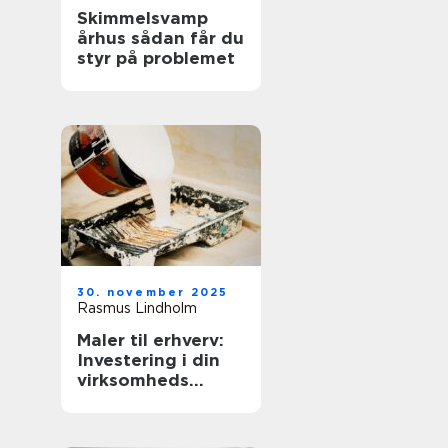
Skimmelsvamp
århus sådan får du
styr på problemet
30. november 2025
Rasmus Lindholm
Maler til erhverv:
Investering i din
virksomheds
image