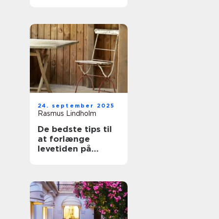
udeområde
24. september 2025
Rasmus Lindholm
De bedste tips til
at forlænge
levetiden på
havemøbler