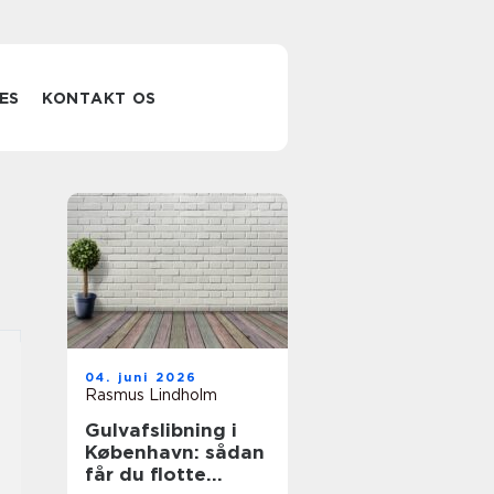
ES
KONTAKT OS
04. juni 2026
Rasmus Lindholm
Gulvafslibning i
København: sådan
får du flotte