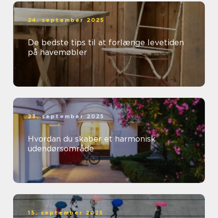
24. september 2025
De bedste tips til at forlænge levetiden
på havemøbler
23. september 2025
Hvordan du skaber et harmonisk
udendørsområde
15. september 2025