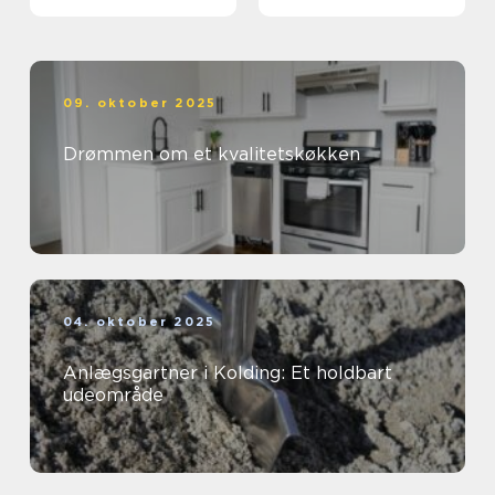
09. oktober 2025
Drømmen om et kvalitetskøkken
04. oktober 2025
Anlægsgartner i Kolding: Et holdbart
udeområde