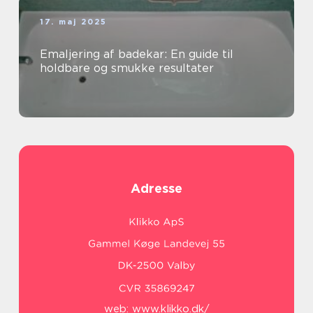
17. maj 2025
Emaljering af badekar: En guide til
holdbare og smukke resultater
Adresse
web:
www.klikko.dk/