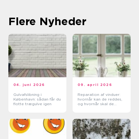
Flere Nyheder
04. juni 2026
09. april 2026
Gulvafslibning i
Reparation af vinduer:
København: sådan får du
hvornår kan de reddes,
flotte trægulve igen
og hvornår skal de
skiftes?