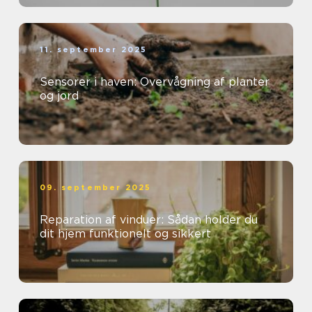
11. september 2025
Sensorer i haven: Overvågning af planter
og jord
09. september 2025
Reparation af vinduer: Sådan holder du
dit hjem funktionelt og sikkert