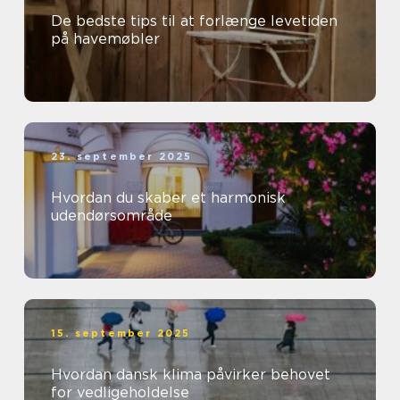
De bedste tips til at forlænge levetiden
på havemøbler
23. september 2025
Hvordan du skaber et harmonisk
udendørsområde
15. september 2025
Hvordan dansk klima påvirker behovet
for vedligeholdelse