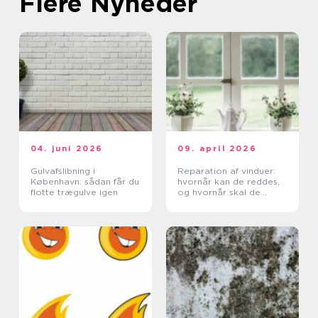
Flere Nyheder
04. juni 2026
09. april 2026
Gulvafslibning i
Reparation af vinduer:
København: sådan får du
hvornår kan de reddes,
flotte trægulve igen
og hvornår skal de
skiftes?