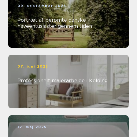
09. september 2025
Portræt af berømte danske
haveentusiaster gennem tiden
07. juni 2025
Professionelt malerarbejde i Kolding
17. maj 2025