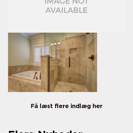
Få læst flere indlæg her