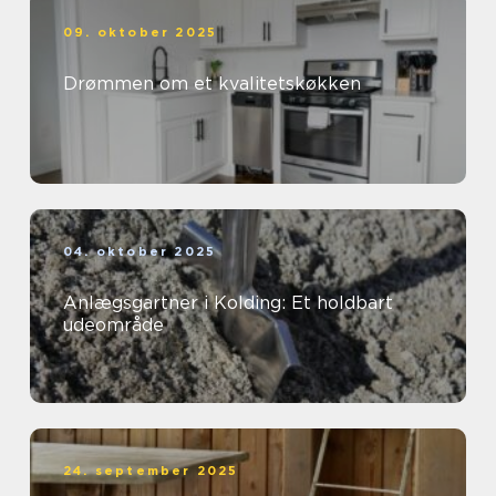
09. oktober 2025
Drømmen om et kvalitetskøkken
04. oktober 2025
Anlægsgartner i Kolding: Et holdbart
udeområde
24. september 2025