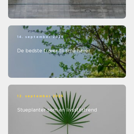
14. september 2025
De bedste træer til små haver
12. september 2025
Stueplanter som en livsstilstrend