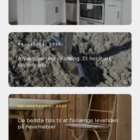
04. oktober 2025
Anlægsgartner i Kolding: Et holdbart
udeområde
24. september 2025
De bedste tips til at forlænge levetiden
på havemøbler