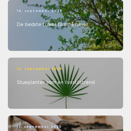
14. september 2025
De bedste træer til små haver
12. september 2025
Stueplanter som en livsstilstrend
11. september 2025