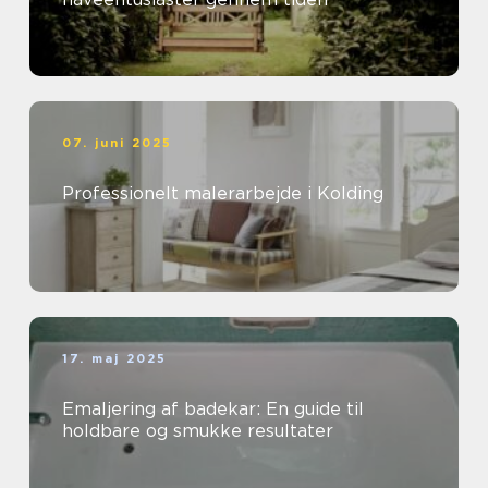
07. juni 2025
Professionelt malerarbejde i Kolding
17. maj 2025
Emaljering af badekar: En guide til
holdbare og smukke resultater