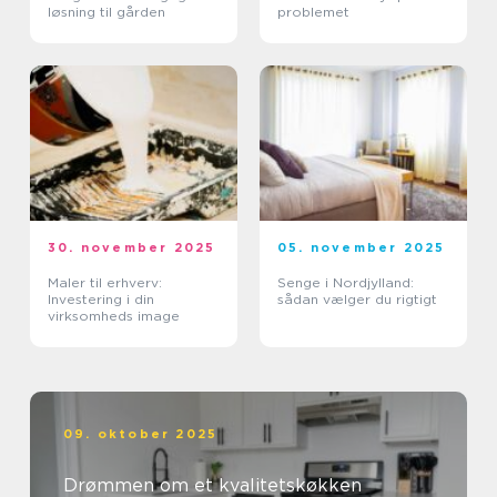
løsning til gården
problemet
30. november 2025
05. november 2025
Maler til erhverv:
Senge i Nordjylland:
Investering i din
sådan vælger du rigtigt
virksomheds image
09. oktober 2025
Drømmen om et kvalitetskøkken