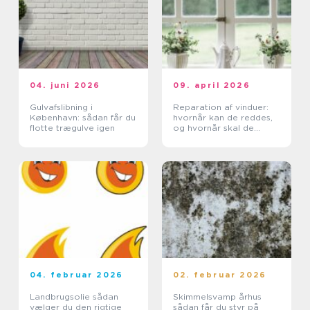
04. juni 2026
09. april 2026
Gulvafslibning i
Reparation af vinduer:
København: sådan får du
hvornår kan de reddes,
flotte trægulve igen
og hvornår skal de
skiftes?
04. februar 2026
02. februar 2026
Landbrugsolie sådan
Skimmelsvamp århus
vælger du den rigtige
sådan får du styr på