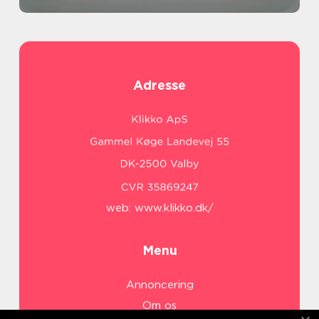
Adresse
web:
www.klikko.dk/
Menu
Annoncering
Om os