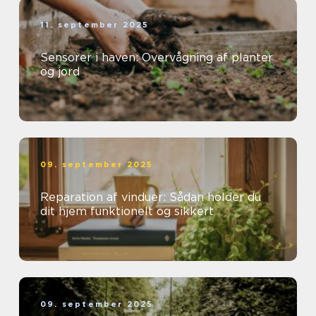
11. september 2025
Sensorer i haven: Overvågning af planter
og jord
09. september 2025
Reparation af vinduer: Sådan holder du
dit hjem funktionelt og sikkert
09. september 2025