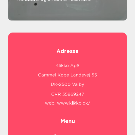
Adresse
web:
www.klikko.dk/
Menu