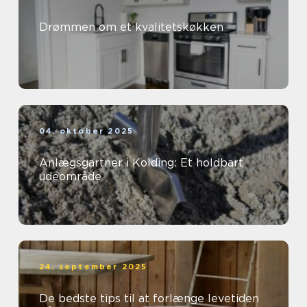
Drømmen om et kvalitetskøkken
04. oktober 2025
Anlægsgartner i Kolding: Et holdbart
udeområde
24. september 2025
De bedste tips til at forlænge levetiden