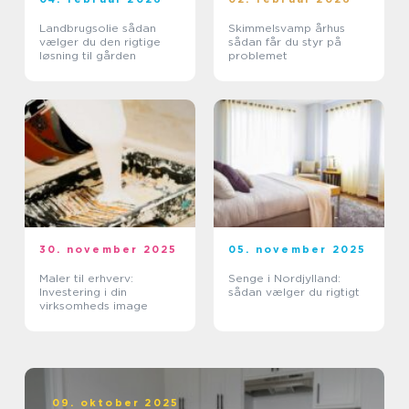
Landbrugsolie sådan
Skimmelsvamp århus
vælger du den rigtige
sådan får du styr på
løsning til gården
problemet
30. november 2025
05. november 2025
Maler til erhverv:
Senge i Nordjylland:
Investering i din
sådan vælger du rigtigt
virksomheds image
09. oktober 2025