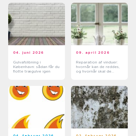
04. juni 2026
09. april 2026
Gulvafslibning i
Reparation af vinduer:
København: sådan får du
hvornår kan de reddes,
flotte trægulve igen
og hvornår skal de
skiftes?
04. februar 2026
02. februar 2026