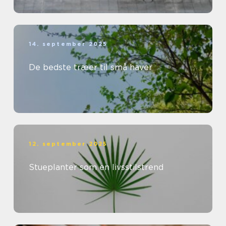
14. september 2025
De bedste træer til små haver
12. september 2025
Stueplanter som en livsstilstrend