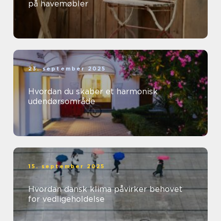
på havemøbler
23. september 2025
Hvordan du skaber et harmonisk
udendørsområde
15. september 2025
Hvordan dansk klima påvirker behovet
for vedligeholdelse