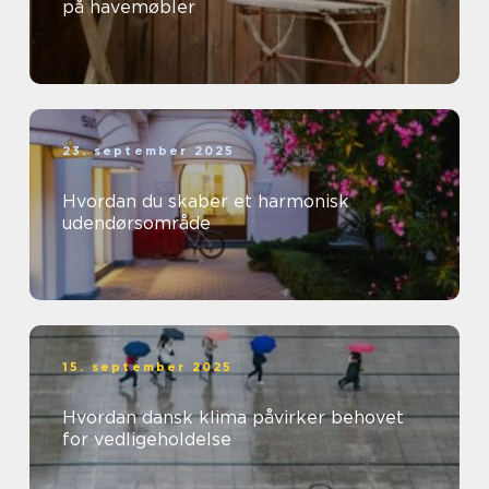
på havemøbler
23. september 2025
Hvordan du skaber et harmonisk
udendørsområde
15. september 2025
Hvordan dansk klima påvirker behovet
for vedligeholdelse