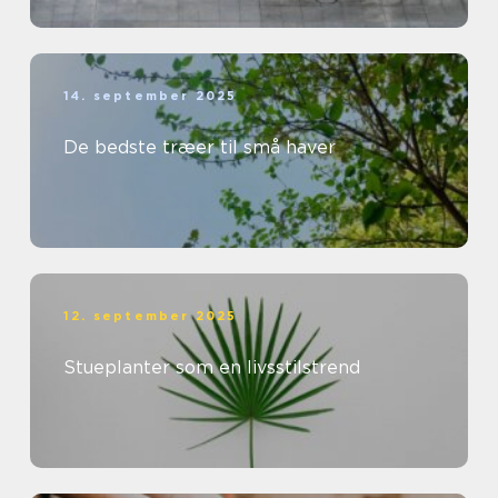
14. september 2025
De bedste træer til små haver
12. september 2025
Stueplanter som en livsstilstrend