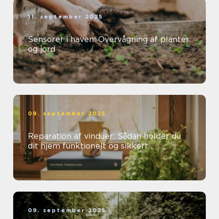
11. september 2025
Sensorer i haven: Overvågning af planter
og jord
09. september 2025
Reparation af vinduer: Sådan holder du
dit hjem funktionelt og sikkert
09. september 2025