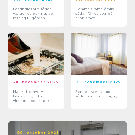
Landbrugsolie sådan
Skimmelsvamp århus
vælger du den rigtige
sådan får du styr på
løsning til gården
problemet
30. november 2025
05. november 2025
Maler til erhverv:
Senge i Nordjylland:
Investering i din
sådan vælger du rigtigt
virksomheds image
09. oktober 2025