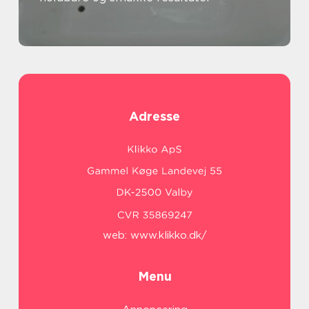
Adresse
web:
www.klikko.dk/
Menu