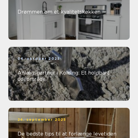
Drømmen om et kvalitetskøkken
04. oktober 2025
Anlægsgartner i Kolding: Et holdbart
udeområde
24. september 2025
De bedste tips til at forlænge levetiden