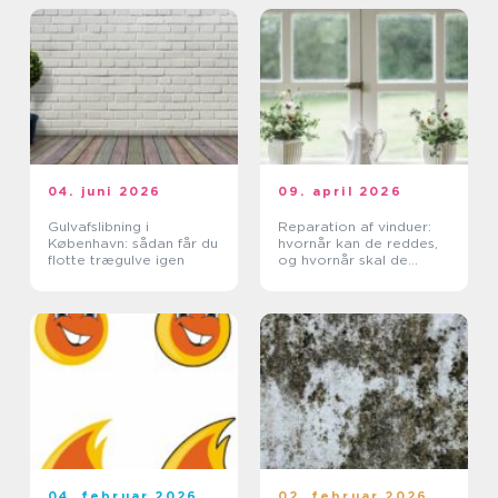
04. juni 2026
09. april 2026
Gulvafslibning i
Reparation af vinduer:
København: sådan får du
hvornår kan de reddes,
flotte trægulve igen
og hvornår skal de
skiftes?
04. februar 2026
02. februar 2026