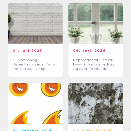
04. juni 2026
09. april 2026
Gulvafslibning i
Reparation af vinduer:
København: sådan får du
hvornår kan de reddes,
flotte trægulve igen
og hvornår skal de
skiftes?
04. februar 2026
02. februar 2026