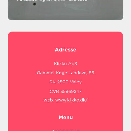
Adresse
web:
www.klikko.dk/
Menu