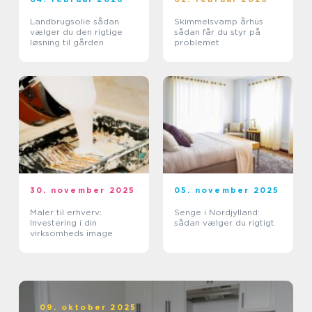
Landbrugsolie sådan
Skimmelsvamp århus
vælger du den rigtige
sådan får du styr på
løsning til gården
problemet
30. november 2025
05. november 2025
Maler til erhverv:
Senge i Nordjylland:
Investering i din
sådan vælger du rigtigt
virksomheds image
09. oktober 2025