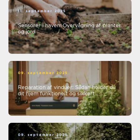
11. september 2025
Sensorer i haven: Overvågning af planter
og jord
09. september 2025
Reparation af vinduer: Sådan holder du
dit hjem funktionelt og sikkert
09. september 2025