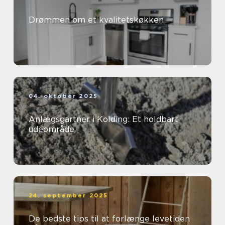
Drømmen om et kvalitetskøkken
04. oktober 2025
Anlægsgartner i Kolding: Et holdbart
udeområde
24. september 2025
De bedste tips til at forlænge levetiden