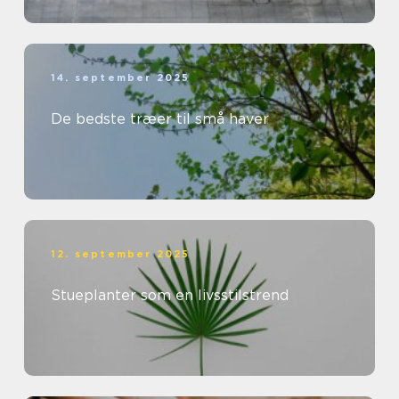
14. september 2025
De bedste træer til små haver
12. september 2025
Stueplanter som en livsstilstrend