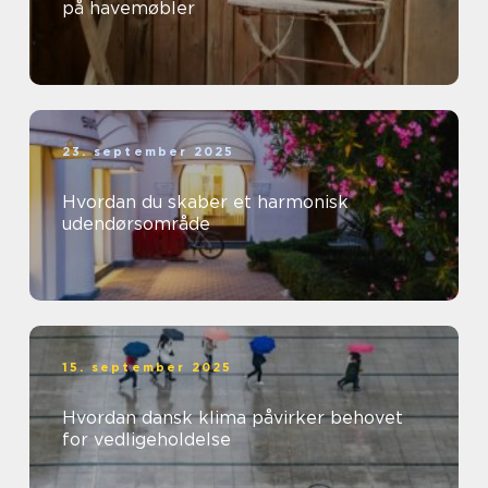
på havemøbler
23. september 2025
Hvordan du skaber et harmonisk
udendørsområde
15. september 2025
Hvordan dansk klima påvirker behovet
for vedligeholdelse