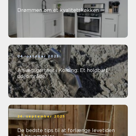
Drømmen om et kvalitetskøkken
04. oktober 2025
Anlægsgartner i Kolding: Et holdbart
udeområde
24. september 2025
De bedste tips til at forlænge levetiden