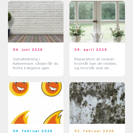
04. juni 2026
09. april 2026
Gulvafslibning i
Reparation af vinduer:
København: sådan får du
hvornår kan de reddes,
flotte trægulve igen
og hvornår skal de
skiftes?
04. februar 2026
02. februar 2026