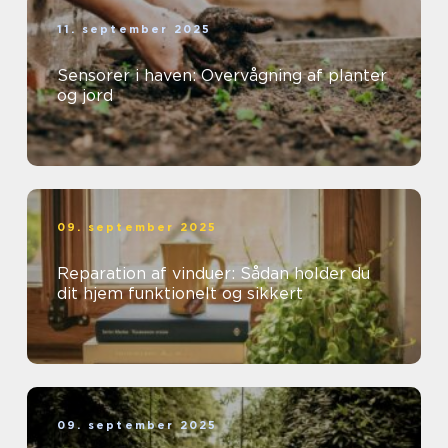
11. september 2025
Sensorer i haven: Overvågning af planter
og jord
09. september 2025
Reparation af vinduer: Sådan holder du
dit hjem funktionelt og sikkert
09. september 2025