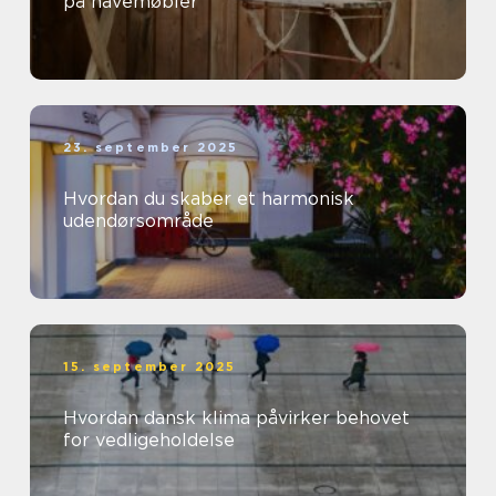
på havemøbler
23. september 2025
Hvordan du skaber et harmonisk
udendørsområde
15. september 2025
Hvordan dansk klima påvirker behovet
for vedligeholdelse