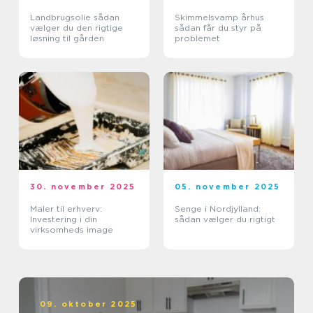
Landbrugsolie sådan
Skimmelsvamp århus
vælger du den rigtige
sådan får du styr på
løsning til gården
problemet
30. november 2025
05. november 2025
Maler til erhverv:
Senge i Nordjylland:
Investering i din
sådan vælger du rigtigt
virksomheds image
09. oktober 2025