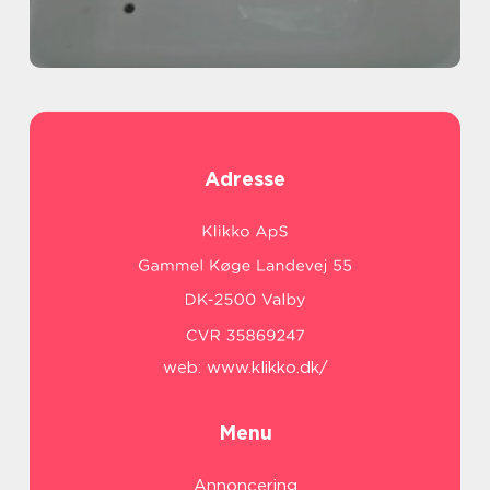
Adresse
web:
www.klikko.dk/
Menu
Annoncering