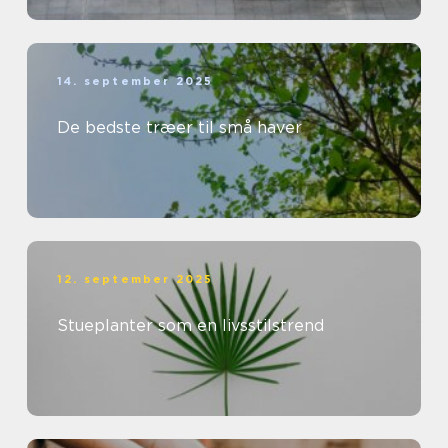
14. september 2025
De bedste træer til små haver
12. september 2025
Stueplanter som en livsstilstrend