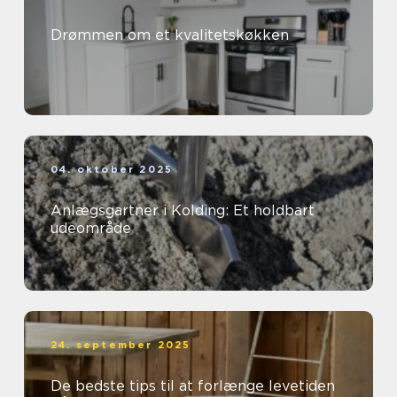
Drømmen om et kvalitetskøkken
04. oktober 2025
Anlægsgartner i Kolding: Et holdbart
udeområde
24. september 2025
De bedste tips til at forlænge levetiden