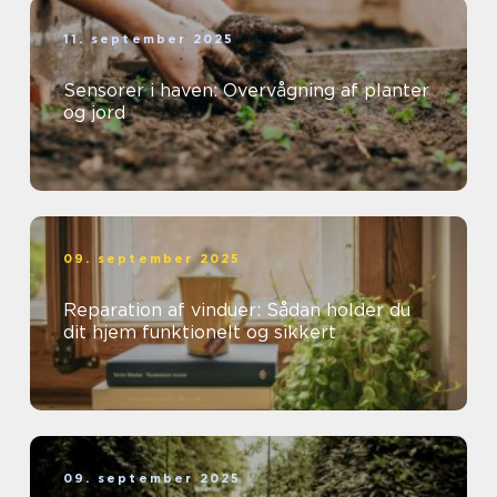
11. september 2025
Sensorer i haven: Overvågning af planter
og jord
09. september 2025
Reparation af vinduer: Sådan holder du
dit hjem funktionelt og sikkert
09. september 2025