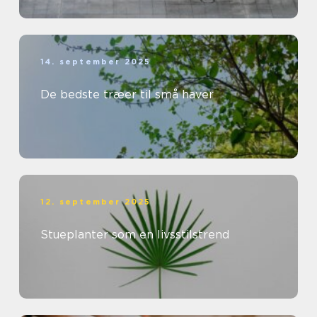
14. september 2025
De bedste træer til små haver
12. september 2025
Stueplanter som en livsstilstrend