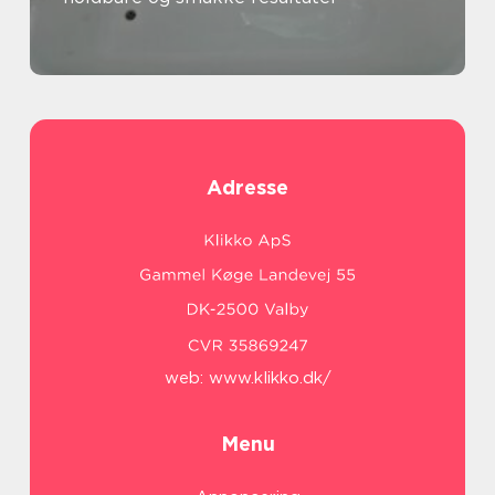
Adresse
web:
www.klikko.dk/
Menu