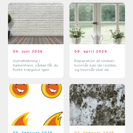
04. juni 2026
09. april 2026
Gulvafslibning i
Reparation af vinduer:
København: sådan får du
hvornår kan de reddes,
flotte trægulve igen
og hvornår skal de
skiftes?
04. februar 2026
02. februar 2026