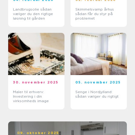
Landbrugsolie sådan
Skimmelsvamp århus
vælger du den rigtige
sådan får du styr på
løsning til gården
problemet
30. november 2025
05. november 2025
Maler til erhverv:
Senge i Nordjylland:
Investering i din
sådan vælger du rigtigt
virksomheds image
09. oktober 2025