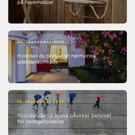
på havemøbler
23. september 2025
Hvordan du skaber et harmonisk
udendørsområde
15. september 2025
Hvordan dansk klima påvirker behovet
for vedligeholdelse