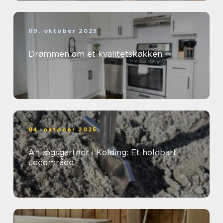
09. oktober 2025
Drømmen om et kvalitetskøkken
04. oktober 2025
Anlægsgartner i Kolding: Et holdbart
udeområde