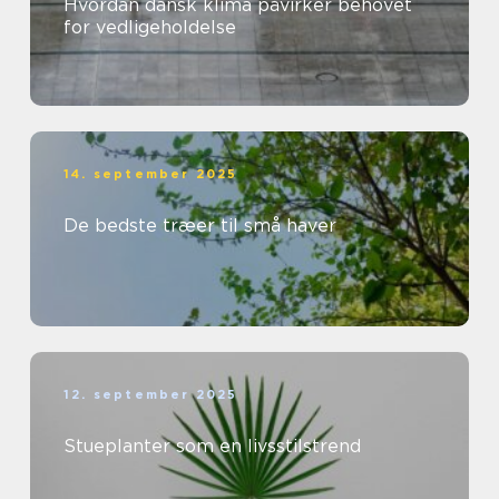
Hvordan dansk klima påvirker behovet
for vedligeholdelse
14. september 2025
De bedste træer til små haver
12. september 2025
Stueplanter som en livsstilstrend