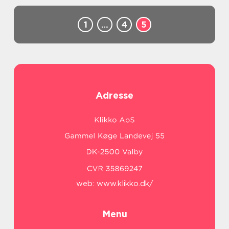
1
…
4
5
Adresse
web:
www.klikko.dk/
Menu