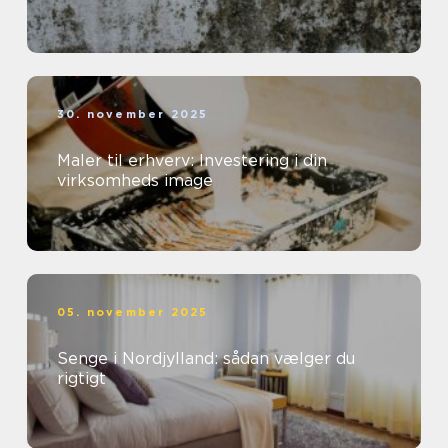
30. november 2025
Maler til erhverv: Investering i din
virksomheds image
05. november 2025
Senge i Nordjylland: sådan vælger du
rigtigt