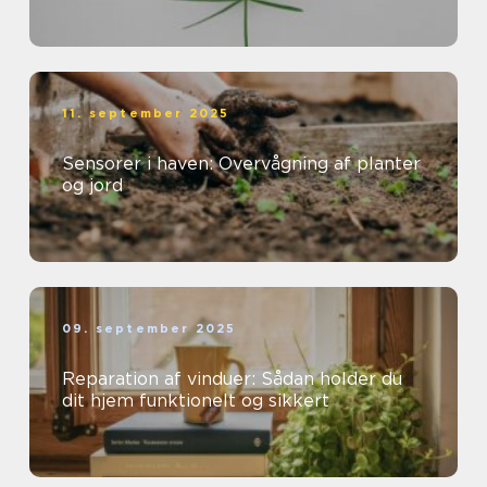
11. september 2025
Sensorer i haven: Overvågning af planter
og jord
09. september 2025
Reparation af vinduer: Sådan holder du
dit hjem funktionelt og sikkert