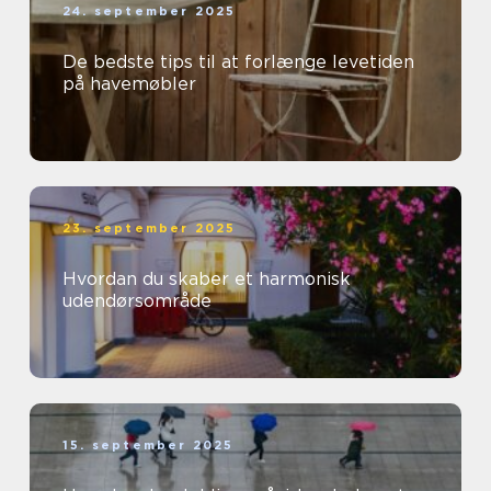
24. september 2025
De bedste tips til at forlænge levetiden
på havemøbler
23. september 2025
Hvordan du skaber et harmonisk
udendørsområde
15. september 2025