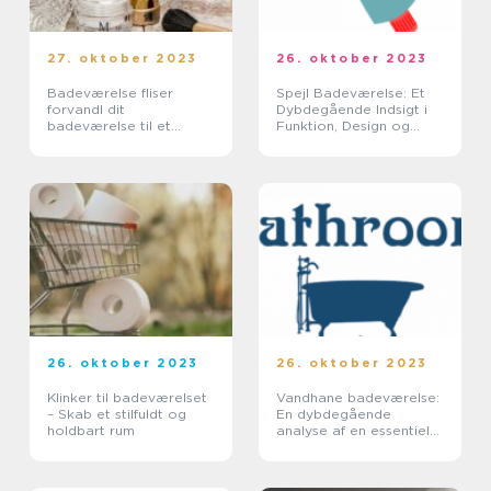
27. oktober 2023
26. oktober 2023
Badeværelse fliser
Spejl Badeværelse: Et
forvandl dit
Dybdegående Indsigt i
badeværelse til et
Funktion, Design og
stilfuldt og holdbart rum
Historie
26. oktober 2023
26. oktober 2023
Klinker til badeværelset
Vandhane badeværelse:
– Skab et stilfuldt og
En dybdegående
holdbart rum
analyse af en essentiel
del af dit badeværelse